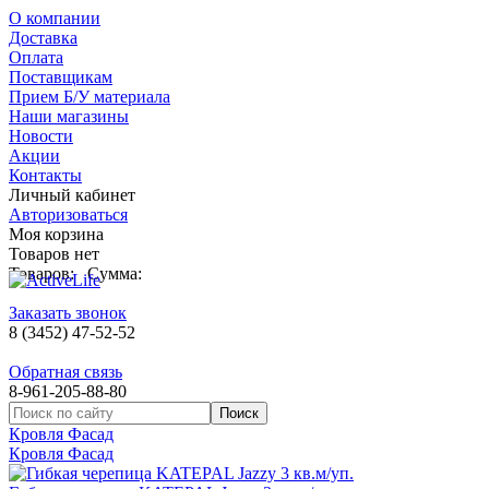
О компании
Доставка
Оплата
Поставщикам
Прием Б/У материала
Наши магазины
Новости
Акции
Контакты
Личный кабинет
Авторизоваться
Моя корзина
Товаров нет
Товаров:
Сумма:
Заказать звонок
8 (3452) 47-52-52
Обратная связь
8-961-205-88-80
Кровля Фасад
Кровля Фасад