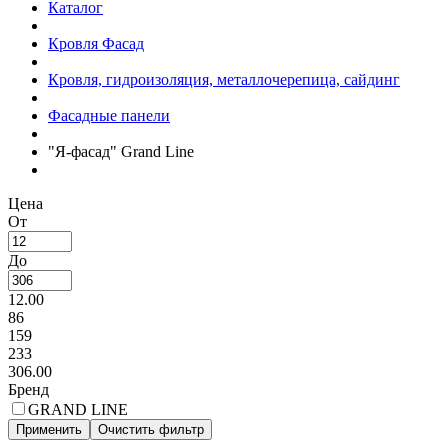
Каталог
Кровля Фасад
Кровля, гидроизоляция, металлочерепица, сайдинг
Фасадные панели
"Я-фасад" Grand Line
Цена
От
До
12.00
86
159
233
306.00
Бренд
GRAND LINE