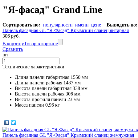
"Я-фасад" Grand Line
Сортировать по:
популярности
имени
цене
Выводить по:
Панель фасадная GL "Я-Фасад" Крымский сланец янтарная
306 руб.
В корзину
Товар в корзине
Сравнить
шт
Технические характеристики
Длина панели габаритная 1550 мм
Длина панели рабочая 1487 мм
Высота панели габаритная 338 мм
Высота панели рабочая 306 мм
Высота профиля панели 23 мм
Масса панели 0,96 кг
Панель фасадная GL "Я-Фасад" Крымский сланец жемчужная