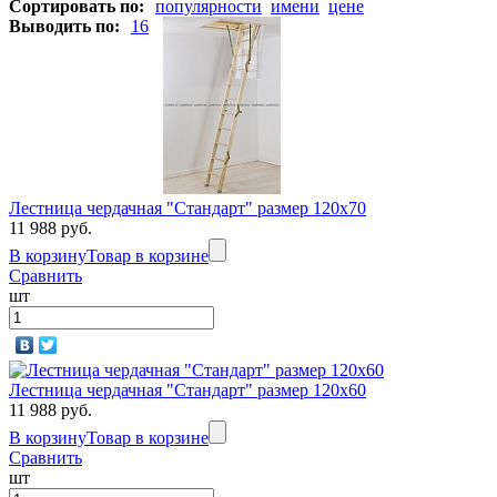
Сортировать по:
популярности
имени
цене
Выводить по:
16
Лестница чердачная "Стандарт" размер 120х70
11 988 руб.
В корзину
Товар в корзине
Сравнить
шт
Лестница чердачная "Стандарт" размер 120х60
11 988 руб.
В корзину
Товар в корзине
Сравнить
шт