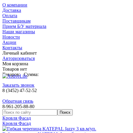
О компании
Доставка
Оплата
Поставщикам
Прием Б/У материала
Наши магазины
Новости
Акции
Контакты
Личный кабинет
Авторизоваться
Моя корзина
Товаров нет
Товаров:
Сумма:
Заказать звонок
8 (3452) 47-52-52
Обратная связь
8-961-205-88-80
Кровля Фасад
Кровля Фасад