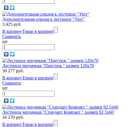
Дополнительная секция к лестнице "Уют"
3 425 руб.
В корзину
Товар в корзине
Сравнить
шт
Лестница чердачная "Престиж " размер 120х70
30 277 руб.
В корзину
Товар в корзине
Сравнить
шт
Лестница чердачная "Стандарт Компакт " размер 92,5х60
16 270 руб.
В корзину
Товар в корзине