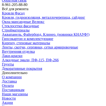
Обратная связь
8-961-205-88-80
Всё для ремонта
Кровля Фасад
Кровля, гидроизоляция, металлочерепица, сайдинг
Окна мансардные Велюкс
Стеклосетки фасадные
Стройматериалы
Аквапанель. Файерборд. Клинео. (новинки КНАУФ!)
Гипсокартон и комплектующие
Кирпич, стеновые материалы
Ленты, скотчи, серпянки, сетки армировочные
Внутренняя отделка
Лаки-краски
Алкидные эмали, ПФ-115, ПФ-266
Грунты
Декоративные покрытия
Дополнительно
О компании
Доставка
Оплата
Поставщикам
Наши магазины
Новости
Акции