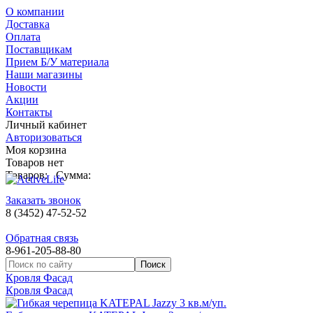
О компании
Доставка
Оплата
Поставщикам
Прием Б/У материала
Наши магазины
Новости
Акции
Контакты
Личный кабинет
Авторизоваться
Моя корзина
Товаров нет
Товаров:
Сумма:
Заказать звонок
8 (3452) 47-52-52
Обратная связь
8-961-205-88-80
Кровля Фасад
Кровля Фасад