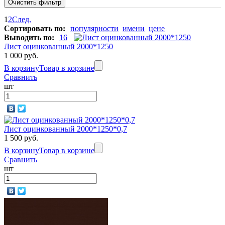
1
2
След.
Сортировать по:
популярности
имени
цене
Выводить по:
16
Лист оцинкованный 2000*1250
1 000 руб.
В корзину
Товар в корзине
Сравнить
шт
Лист оцинкованный 2000*1250*0,7
1 500 руб.
В корзину
Товар в корзине
Сравнить
шт