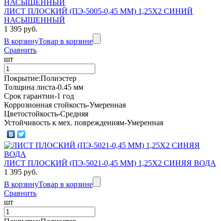
ЛИСТ ПЛОСКИЙ (ПЭ-5005-0,45 ММ) 1,25Х2 СИНИЙ
НАСЫЩЕННЫЙ
1 395 руб.
В корзину
Товар в корзине
Сравнить
шт
Покрытие:Полиэстер
Толщина листа-0.45 мм
Срок гарантии-1 год
Коррозионная стойкость-Умеренная
Цветостойкость-Средняя
Устойчивость к мех. повреждениям-Умеренная
ЛИСТ ПЛОСКИЙ (ПЭ-5021-0,45 ММ) 1,25Х2 СИНЯЯ ВОДА
1 395 руб.
В корзину
Товар в корзине
Сравнить
шт