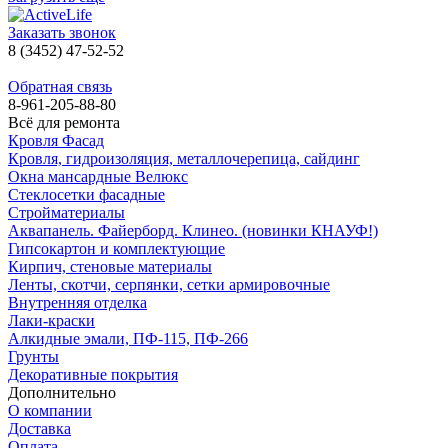
Заказать звонок
8 (3452) 47-52-52
Обратная связь
8-961-205-88-80
Всё для ремонта
Кровля Фасад
Кровля, гидроизоляция, металлочерепица, сайдинг
Окна мансардные Велюкс
Стеклосетки фасадные
Стройматериалы
Аквапанель. Файерборд. Клинео. (новинки КНАУФ!)
Гипсокартон и комплектующие
Кирпич, стеновые материалы
Ленты, скотчи, серпянки, сетки армировочные
Внутренняя отделка
Лаки-краски
Алкидные эмали, ПФ-115, ПФ-266
Грунты
Декоративные покрытия
Дополнительно
О компании
Доставка
Оплата