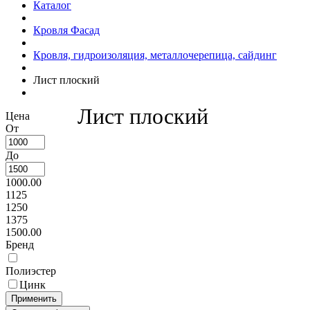
Каталог
Кровля Фасад
Кровля, гидроизоляция, металлочерепица, сайдинг
Лист плоский
Лист плоский
Цена
От
До
1000.00
1125
1250
1375
1500.00
Бренд
Полиэстер
Цинк