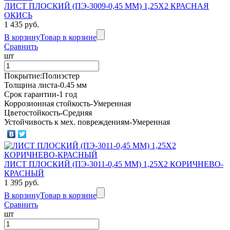
ЛИСТ ПЛОСКИЙ (ПЭ-3009-0,45 ММ) 1,25Х2 КРАСНАЯ
ОКИСЬ
1 435 руб.
В корзину
Товар в корзине
Сравнить
шт
Покрытие:Полиэстер
Толщина листа-0.45 мм
Срок гарантии-1 год
Коррозионная стойкость-Умеренная
Цветостойкость-Средняя
Устойчивость к мех. повреждениям-Умеренная
ЛИСТ ПЛОСКИЙ (ПЭ-3011-0,45 ММ) 1,25Х2 КОРИЧНЕВО-
КРАСНЫЙ
1 395 руб.
В корзину
Товар в корзине
Сравнить
шт