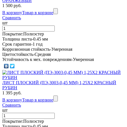
ОРАНЖЕВЫЙ
1 500 руб.
В корзину
Товар в корзине
Сравнить
шт
Покрытие:Полиэстер
Толщина листа-0.45 мм
Срок гарантии-1 год
Коррозионная стойкость-Умеренная
Цветостойкость-Средняя
Устойчивость к мех. повреждениям-Умеренная
ЛИСТ ПЛОСКИЙ (ПЭ-3003-0,45 ММ) 1,25Х2 КРАСНЫЙ
РУБИН
1 395 руб.
В корзину
Товар в корзине
Сравнить
шт
Покрытие:Полиэстер
Толщина листа-0.45 мм