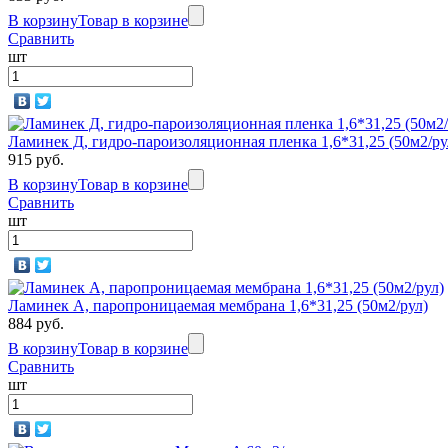
В корзину
Товар в корзине
Сравнить
шт
Ламинек Д, гидро-пароизоляционная пленка 1,6*31,25 (50м2/ру
915 руб.
В корзину
Товар в корзине
Сравнить
шт
Ламинек А, паропроницаемая мембрана 1,6*31,25 (50м2/рул)
884 руб.
В корзину
Товар в корзине
Сравнить
шт