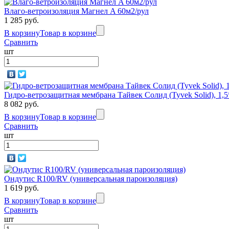
Влаго-ветроизоляция Магнел A 60м2/рул
1 285 руб.
В корзину
Товар в корзине
Сравнить
шт
Гидро-ветрозащитная мембрана Тайвек Солид (Tyvek Solid), 1,
8 082 руб.
В корзину
Товар в корзине
Сравнить
шт
Ондутис R100/RV (универсальная пароизоляция)
1 619 руб.
В корзину
Товар в корзине
Сравнить
шт