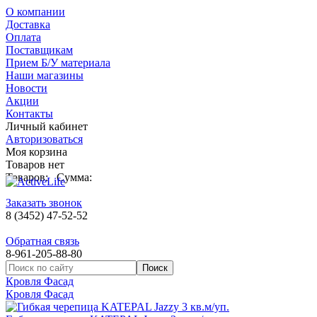
О компании
Доставка
Оплата
Поставщикам
Прием Б/У материала
Наши магазины
Новости
Акции
Контакты
Личный кабинет
Авторизоваться
Моя корзина
Товаров нет
Товаров:
Сумма:
Заказать звонок
8 (3452) 47-52-52
Обратная связь
8-961-205-88-80
Кровля Фасад
Кровля Фасад