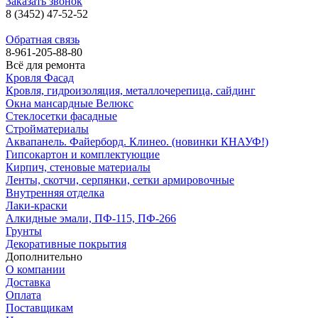
Заказать звонок
8 (3452) 47-52-52
Обратная связь
8-961-205-88-80
Всё для ремонта
Кровля Фасад
Кровля, гидроизоляция, металлочерепица, сайдинг
Окна мансардные Велюкс
Стеклосетки фасадные
Стройматериалы
Аквапанель. Файерборд. Клинео. (новинки КНАУФ!)
Гипсокартон и комплектующие
Кирпич, стеновые материалы
Ленты, скотчи, серпянки, сетки армировочные
Внутренняя отделка
Лаки-краски
Алкидные эмали, ПФ-115, ПФ-266
Грунты
Декоративные покрытия
Дополнительно
О компании
Доставка
Оплата
Поставщикам