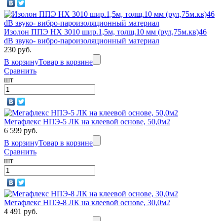
Изолон ППЭ НХ 3010 шир.1,5м, толщ.10 мм (рул,75м.кв)46
dB звуко- вибро-пароизоляционный материал
230 руб.
В корзину
Товар в корзине
Сравнить
шт
Мегафлекс НПЭ-5 ЛК на клеевой основе, 50,0м2
6 599 руб.
В корзину
Товар в корзине
Сравнить
шт
Мегафлекс НПЭ-8 ЛК на клеевой основе, 30,0м2
4 491 руб.