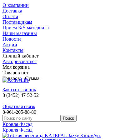
О компании
Доставка
Оплата
Поставщикам
Прием Б/У материала
Наши магазины
Новости
Акции
Контакты
Личный кабинет
Авторизоваться
Моя корзина
Товаров нет
Товаров:
Сумма:
Заказать звонок
8 (3452) 47-52-52
Обратная связь
8-961-205-88-80
Кровля Фасад
Кровля Фасад