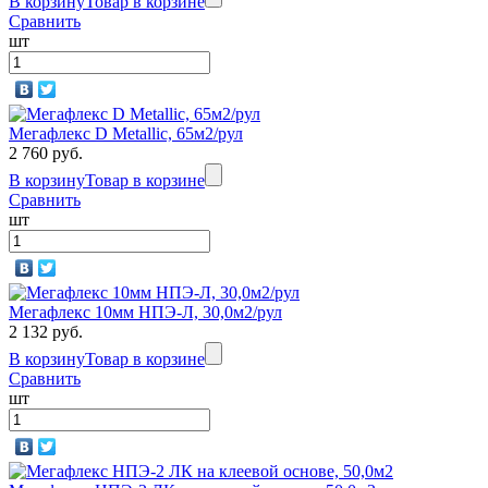
В корзину
Товар в корзине
Сравнить
шт
Мегафлекс D Metallic, 65м2/рул
2 760 руб.
В корзину
Товар в корзине
Сравнить
шт
Мегафлекс 10мм НПЭ-Л, 30,0м2/рул
2 132 руб.
В корзину
Товар в корзине
Сравнить
шт