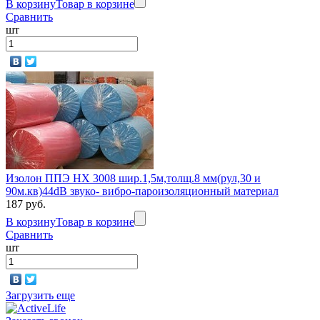
В корзину
Товар в корзине
Сравнить
шт
Изолон ППЭ НХ 3008 шир.1,5м,толщ.8 мм(рул,30 и
90м.кв)44dB звуко- вибро-пароизоляционный материал
187 руб.
В корзину
Товар в корзине
Сравнить
шт
Загрузить еще