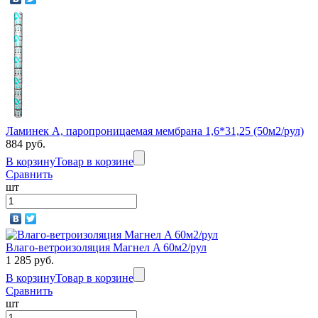
Ламинек А, паропроницаемая мембрана 1,6*31,25 (50м2/рул)
884 руб.
В корзину
Товар в корзине
Сравнить
шт
Влаго-ветроизоляция Магнел A 60м2/рул
1 285 руб.
В корзину
Товар в корзине
Сравнить
шт