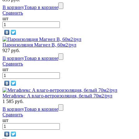
В корзину
Товар в корзине
Сравнить
шт
Пароизоляция Магнел B, 60м2/рул
927 руб.
В корзину
Товар в корзине
Сравнить
шт
Мегафлекс A влаго-ветроизоляция, белый 70м2/рул
1 585 руб.
В корзину
Товар в корзине
Сравнить
шт