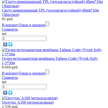
Скотч армированный TPL (тепловлагостойкий) 48мм*10м
(36шт/кор)
61 руб.
В корзину
Товар в корзине
Сравнить
шт
Гидро-ветрозащитная мембрана Тайвек Софт (Tyvek Soft),
1,5*50м
6 610 руб.
В корзину
Товар в корзине
Сравнить
шт
Ондутис А100 (ветроизоляция)
1 576 руб.