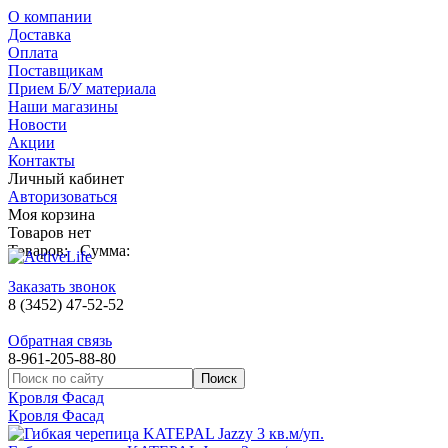
О компании
Доставка
Оплата
Поставщикам
Прием Б/У материала
Наши магазины
Новости
Акции
Контакты
Личный кабинет
Авторизоваться
Моя корзина
Товаров нет
Товаров:
Сумма:
Заказать звонок
8 (3452) 47-52-52
Обратная связь
8-961-205-88-80
Кровля Фасад
Кровля Фасад