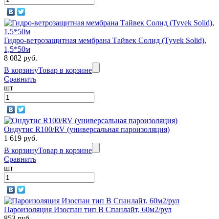
Гидро-ветрозащитная мембрана Тайвек Солид (Tyvek Solid),
1,5*50м
8 082 руб.
В корзину
Товар в корзине
Сравнить
шт
Ондутис R100/RV (универсальная пароизоляция)
1 619 руб.
В корзину
Товар в корзине
Сравнить
шт
Пароизоляция Изоспан тип В Спанлайт, 60м2/рул
853 руб.