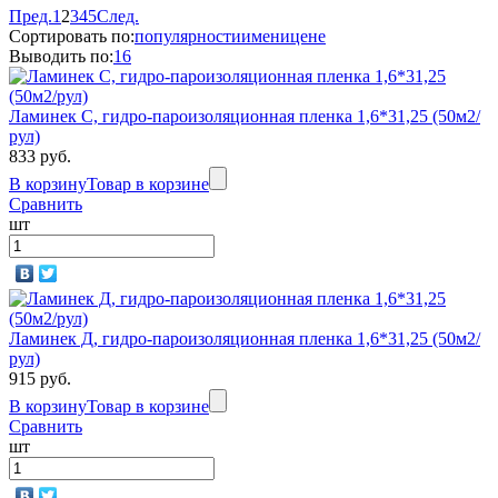
Пред.
1
2
3
4
5
След.
Сортировать по:
популярности
имени
цене
Выводить по:
16
Ламинек С, гидро-пароизоляционная пленка 1,6*31,25 (50м2/
рул)
833 руб.
В корзину
Товар в корзине
Сравнить
шт
Ламинек Д, гидро-пароизоляционная пленка 1,6*31,25 (50м2/
рул)
915 руб.
В корзину
Товар в корзине
Сравнить
шт