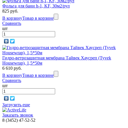
Фольга для бани h-1, KF, 30м2/рул
825 руб.
В корзину
Товар в корзине
Сравнить
шт
Гидро-ветрозащитная мембрана Тайвек Хаусреп (Tyvek
Housewrap), 1,5*50м
6 610 руб.
В корзину
Товар в корзине
Сравнить
шт
Загрузить еще
Заказать звонок
8 (3452) 47-52-52