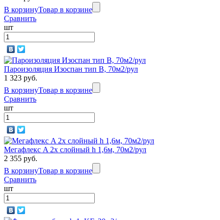
В корзину
Товар в корзине
Сравнить
шт
Пароизоляция Изоспан тип В, 70м2/рул
1 323 руб.
В корзину
Товар в корзине
Сравнить
шт
Мегафлекс A 2х слойный h 1,6м, 70м2/рул
2 355 руб.
В корзину
Товар в корзине
Сравнить
шт