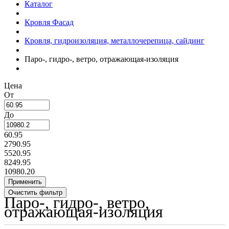
Каталог
Кровля Фасад
Кровля, гидроизоляция, металлочерепица, сайдинг
Паро-, гидро-, ветро, отражающая-изоляция
Цена
От
До
60.95
2790.95
5520.95
8249.95
10980.20
Паро-, гидро-, ветро,
отражающая-изоляция