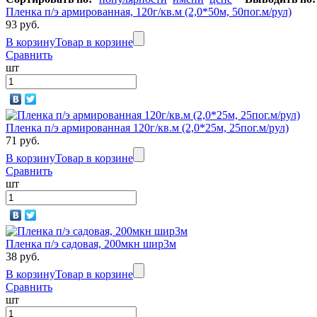
Пленка п/э армированная, 120г/кв.м (2,0*50м, 50пог.м/рул)
93 руб.
В корзину
Товар в корзине
Сравнить
шт
Пленка п/э армированная 120г/кв.м (2,0*25м, 25пог.м/рул)
71 руб.
В корзину
Товар в корзине
Сравнить
шт
Пленка п/э садовая, 200мкн шир3м
38 руб.
В корзину
Товар в корзине
Сравнить
шт