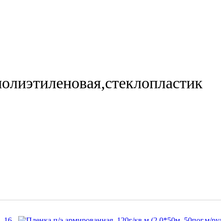
полиэтиленовая,стеклопластик
16