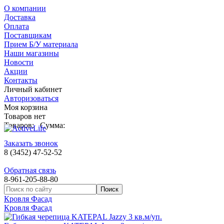
О компании
Доставка
Оплата
Поставщикам
Прием Б/У материала
Наши магазины
Новости
Акции
Контакты
Личный кабинет
Авторизоваться
Моя корзина
Товаров нет
Товаров:
Сумма:
Заказать звонок
8 (3452) 47-52-52
Обратная связь
8-961-205-88-80
Кровля Фасад
Кровля Фасад