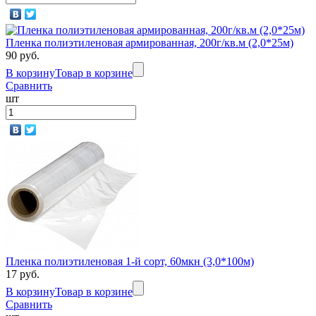
Пленка полиэтиленовая армированная, 200г/кв.м (2,0*25м)
90 руб.
В корзину
Товар в корзине
Сравнить
шт
Пленка полиэтиленовая 1-й сорт, 60мкн (3,0*100м)
17 руб.
В корзину
Товар в корзине
Сравнить