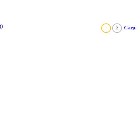
След.
1
2