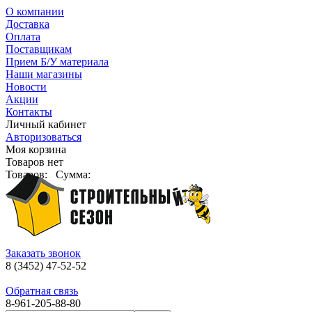
О компании
Доставка
Оплата
Поставщикам
Прием Б/У материала
Наши магазины
Новости
Акции
Контакты
Личный кабинет
Авторизоваться
Моя корзина
Товаров нет
Товаров:
Сумма:
Заказать звонок
8 (3452) 47-52-52
Обратная связь
8-961-205-88-80