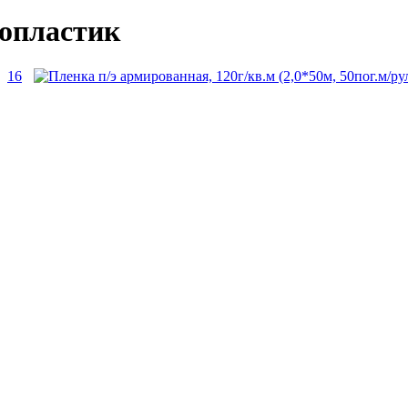
лопластик
16