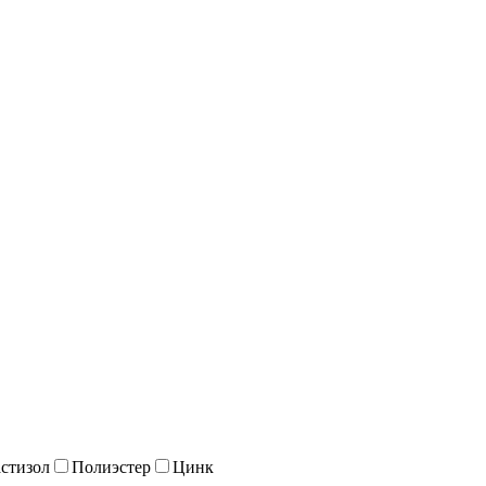
стизол
Полиэстер
Цинк