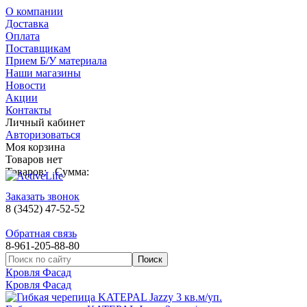
О компании
Доставка
Оплата
Поставщикам
Прием Б/У материала
Наши магазины
Новости
Акции
Контакты
Личный кабинет
Авторизоваться
Моя корзина
Товаров нет
Товаров:
Сумма:
Заказать звонок
8 (3452) 47-52-52
Обратная связь
8-961-205-88-80
Кровля Фасад
Кровля Фасад