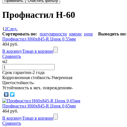
Профнастил Н-60
1
2
След.
Сортировать по:
популярности
имени
цене
Выводить по:
Профнастил Н60х845-R Цинк 0,55мм
404 руб.
В корзину
Товар в корзине
Сравнить
м2
Срок гарантии-2 года
Коррозионная стойкость-Умеренная
Цветостойкость-
Устойчивость к мех. повреждениям-
Профнастил Н60х845-R Цинк 0,65мм
464 руб.
В корзину
Товар в корзине
Сравнить