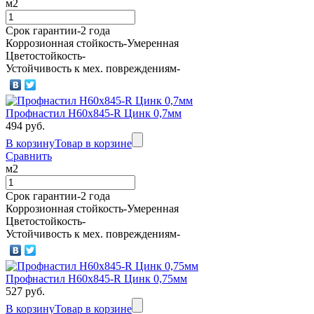
м2
Срок гарантии-2 года
Коррозионная стойкость-Умеренная
Цветостойкость-
Устойчивость к мех. повреждениям-
Профнастил Н60х845-R Цинк 0,7мм
494 руб.
В корзину
Товар в корзине
Сравнить
м2
Срок гарантии-2 года
Коррозионная стойкость-Умеренная
Цветостойкость-
Устойчивость к мех. повреждениям-
Профнастил Н60х845-R Цинк 0,75мм
527 руб.
В корзину
Товар в корзине