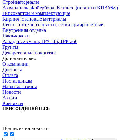
Стройматериалы
Аквапанель. Файерборд. Клинео. (новинки КНАУФ!)
Гипсокартон и комплектующие
Кирпич, стеновые материалы
Ленты, скотчи, серпянки, сетки армировочные
Внутренняя отделка
Лаки-краски
Алкидные эмали, ПФ-115, ПФ-266
Грунты
Декоративные покрытия
Дополнительно
О компании
Доставка
Оплата
Поставщикам
Наши магазины
Новости
Акции
Контакты
ПРИСОЕДИНЯЙТЕСЬ
Подписка на новости