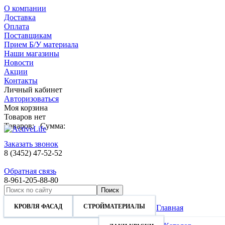
О компании
Доставка
Оплата
Поставщикам
Прием Б/У материала
Наши магазины
Новости
Акции
Контакты
Личный кабинет
Авторизоваться
Моя корзина
Товаров нет
Товаров:
Сумма:
Заказать звонок
8 (3452) 47-52-52
Обратная связь
8-961-205-88-80
КРОВЛЯ ФАСАД
СТРОЙМАТЕРИАЛЫ
КРОВЛЯ ФАСАД
СТРОЙМАТЕРИАЛЫ
Главная