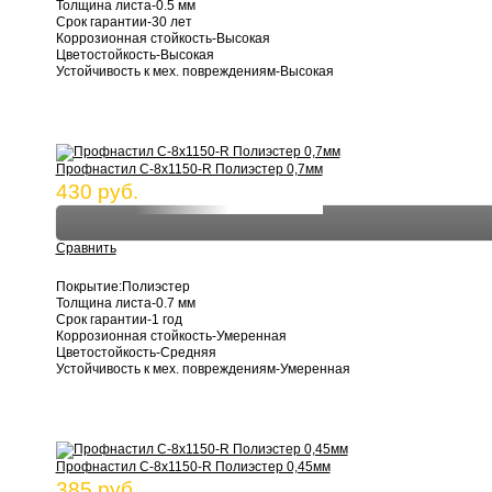
Толщина листа-0.5 мм
Срок гарантии-30 лет
Коррозионная стойкость-Высокая
Цветостойкость-Высокая
Устойчивость к мех. повреждениям-Высокая
Профнастил С-8х1150-R Полиэстер 0,7мм
430 руб.
Сравнить
Покрытие:Полиэстер
Толщина листа-0.7 мм
Срок гарантии-1 год
Коррозионная стойкость-Умеренная
Цветостойкость-Средняя
Устойчивость к мех. повреждениям-Умеренная
Профнастил С-8х1150-R Полиэстер 0,45мм
385 руб.