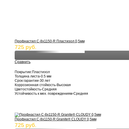
Профнастил С-8х1150-R Пластизол 0,5мм
725 руб.
Сравнить
Покрытие:Пластизол
Толщина листа-0.5 мм
Срок гарантии-30 лет
Коррозионная стойкость-Высокая
Цветостойкость-Средняя
Устойчивость к мех. повреждениям-Средняя
Профнастил С-8х1150-R Granite® CLOUDY 0,5мм
725 руб.