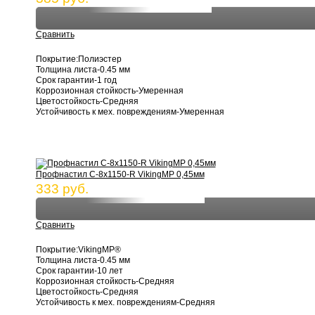
Сравнить
Покрытие:Полиэстер
Толщина листа-0.45 мм
Срок гарантии-1 год
Коррозионная стойкость-Умеренная
Цветостойкость-Средняя
Устойчивость к мех. повреждениям-Умеренная
Профнастил С-8х1150-R VikingMP 0,45мм
333 руб.
Сравнить
Покрытие:VikingMP®
Толщина листа-0.45 мм
Срок гарантии-10 лет
Коррозионная стойкость-Средняя
Цветостойкость-Средняя
Устойчивость к мех. повреждениям-Средняя