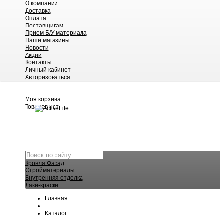
О компании
Доставка
Оплата
Поставщикам
Прием Б/У материала
Наши магазины
Новости
Акции
Контакты
Личный кабинет
Авторизоваться
Моя корзина
Товаров нет
Кровля Фасад
Стройматериалы
Внутренняя отделка
Лаки-краски
Главная
Каталог