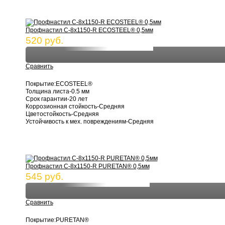
Профнастил С-8х1150-R ECOSTEEL® 0,5мм
520 руб.
Сравнить
Покрытие:ECOSTEEL®
Толщина листа-0.5 мм
Срок гарантии-20 лет
Коррозионная стойкость-Средняя
Цветостойкость-Средняя
Устойчивость к мех. повреждениям-Средняя
Профнастил С-8х1150-R PURETAN® 0,5мм
545 руб.
Сравнить
Покрытие:PURETAN®