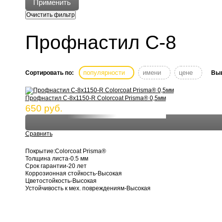
Профнастил С-8
популярности
имени
цене
Сортировать по:
Выв
Профнастил С-8х1150-R Colorcoat Prisma® 0,5мм
650 руб.
Сравнить
Покрытие:Colorcoat Prisma®
Толщина листа-0.5 мм
Срок гарантии-20 лет
Коррозионная стойкость-Высокая
Цветостойкость-Высокая
Устойчивость к мех. повреждениям-Высокая