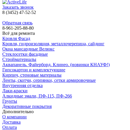
Заказать звонок
8 (3452) 47-52-52
Обратная связь
8-961-205-88-80
Всё для ремонта
Кровля Фасад
Кровля, гидроизоляция, металлочерепица, сайдинг
Окна мансардные Велюкс
Стеклосетки фасадные
Стройматериалы
Аквапанель. Файерборд. Клинео. (новинки КНАУФ!)
Гипсокартон и комплектующие
Кирпич, стеновые материалы
Ленты, скотчи, серпянки, сетки армировочные
Внутренняя отделка
Лаки-краски
Алкидные эмали, ПФ-115, ПФ-266
Грунты
Декоративные покрытия
Дополнительно
О компании
Доставка
Оплата