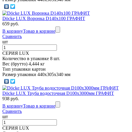
Döcke LUX Воронка D140х100 ГРАФИТ
659 руб.
В корзину
Товар в корзине
Сравнить
шт
СЕРИЯ LUX
Количество в упаковке 8 шт.
Вес (брутто) 4,444 кг
Тип упаковки картон
Размер упаковки 440х305х340 мм
Döcke LUX Труба водосточная D100х3000мм ГРАФИТ
938 руб.
В корзину
Товар в корзине
Сравнить
шт
СЕРИЯ LUX