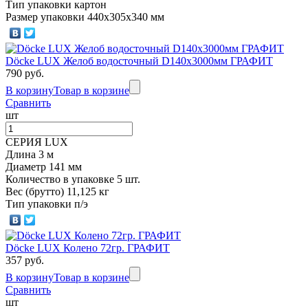
Тип упаковки картон
Размер упаковки 440х305х340 мм
Döcke LUX Желоб водосточный D140х3000мм ГРАФИТ
790 руб.
В корзину
Товар в корзине
Сравнить
шт
СЕРИЯ LUX
Длина 3 м
Диаметр 141 мм
Количество в упаковке 5 шт.
Вес (брутто) 11,125 кг
Тип упаковки п/э
Döcke LUX Колено 72гр. ГРАФИТ
357 руб.
В корзину
Товар в корзине
Сравнить
шт