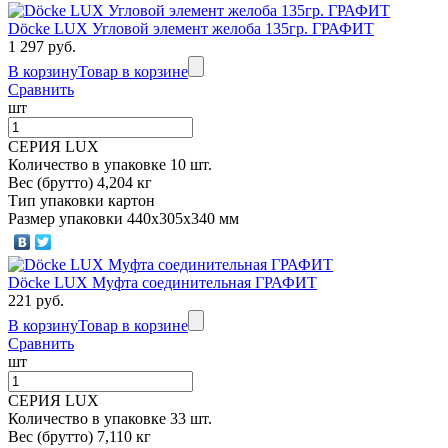
Döcke LUX Угловой элемент желоба 135гр. ГРАФИТ
1 297 руб.
В корзину
Товар в корзине
Сравнить
шт
СЕРИЯ LUX
Количество в упаковке 10 шт.
Вес (брутто) 4,204 кг
Тип упаковки картон
Размер упаковки 440х305х340 мм
Döcke LUX Муфта соединительная ГРАФИТ
221 руб.
В корзину
Товар в корзине
Сравнить
шт
СЕРИЯ LUX
Количество в упаковке 33 шт.
Вес (брутто) 7,110 кг