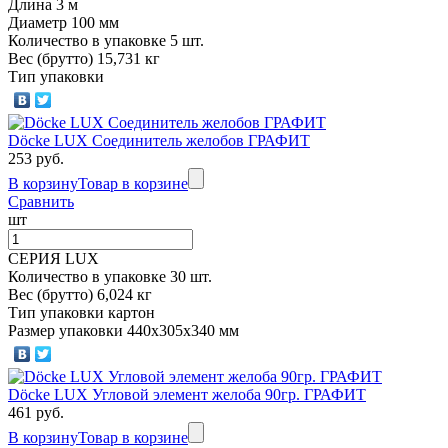
Длина 3 м
Диаметр 100 мм
Количество в упаковке 5 шт.
Вес (брутто) 15,731 кг
Тип упаковки
Döcke LUX Соединитель желобов ГРАФИТ
253 руб.
В корзину
Товар в корзине
Сравнить
шт
СЕРИЯ LUX
Количество в упаковке 30 шт.
Вес (брутто) 6,024 кг
Тип упаковки картон
Размер упаковки 440х305х340 мм
Döcke LUX Угловой элемент желоба 90гр. ГРАФИТ
461 руб.
В корзину
Товар в корзине