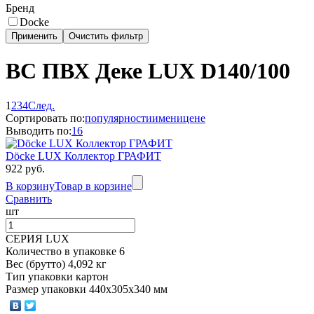
Бренд
Docke
ВС ПВХ Деке LUX D140/100
1
2
3
4
След.
Сортировать по:
популярности
имени
цене
Выводить по:
16
Döcke LUX Коллектор ГРАФИТ
922 руб.
В корзину
Товар в корзине
Сравнить
шт
СЕРИЯ LUX
Количество в упаковке 6
Вес (брутто) 4,092 кг
Тип упаковки картон
Размер упаковки 440х305х340 мм