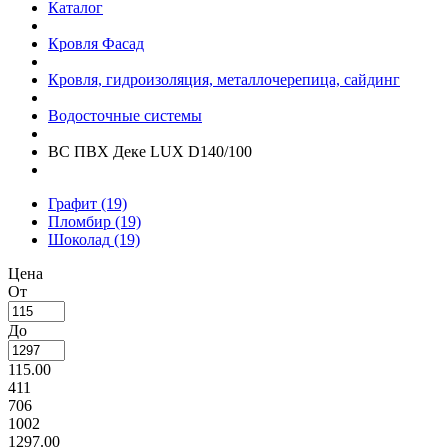
Каталог
Кровля Фасад
Кровля, гидроизоляция, металлочерепица, сайдинг
Водосточные системы
ВС ПВХ Деке LUX D140/100
Графит
(19)
Пломбир
(19)
Шоколад
(19)
Цена
От
До
115.00
411
706
1002
1297.00