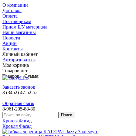
О компании
Доставка
Оплата
Поставщикам
Прием Б/У материала
Наши магазины
Новости
Акции
Контакты
Личный кабинет
Авторизоваться
Моя корзина
Товаров нет
Товаров:
Сумма:
Заказать звонок
8 (3452) 47-52-52
Обратная связь
8-961-205-88-80
Кровля Фасад
Кровля Фасад