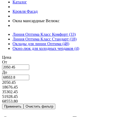
Каталог
Кровля Фасад
Окна мансардные Велюкс
Линия Оптима Класс Комфорт
(33)
Линия Оптима Класс Стандарт
(18)
Оклады для линии Оптима
(48)
Окно-люк для холодных чердаков
(4)
Цена
От
До
2050.45
18676.45
35302.45
51928.45
68553.80