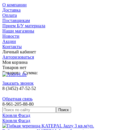
О компании
Доставка
Оплата
Поставщикам
Прием Б/У материала
Наши магазины
Новости
Акции
Контакты
Личный кабинет
Авторизоваться
Моя корзина
Товаров нет
Товаров:
Сумма:
Заказать звонок
8 (3452) 47-52-52
Обратная связь
8-961-205-88-80
Кровля Фасад
Кровля Фасад