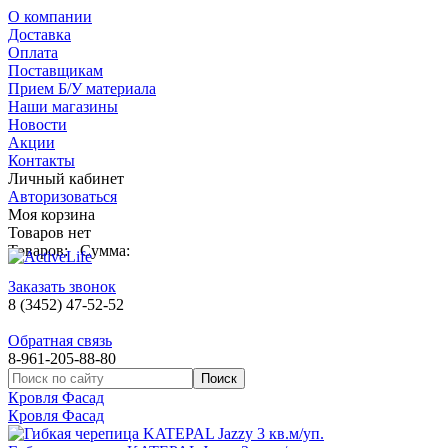
О компании
Доставка
Оплата
Поставщикам
Прием Б/У материала
Наши магазины
Новости
Акции
Контакты
Личный кабинет
Авторизоваться
Моя корзина
Товаров нет
Товаров:
Сумма:
Заказать звонок
8 (3452) 47-52-52
Обратная связь
8-961-205-88-80
Кровля Фасад
Кровля Фасад