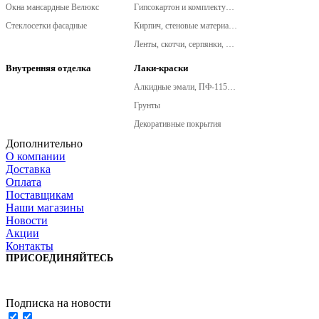
Окна мансардные Велюкс
Гипсокартон и комплектующие
Стеклосетки фасадные
Кирпич, стеновые материалы
Ленты, скотчи, серпянки, сетки армировочные
Внутренняя отделка
Лаки-краски
Алкидные эмали, ПФ-115, ПФ-266
Грунты
Декоративные покрытия
Дополнительно
О компании
Доставка
Оплата
Поставщикам
Наши магазины
Новости
Акции
Контакты
ПРИСОЕДИНЯЙТЕСЬ
Подписка на новости