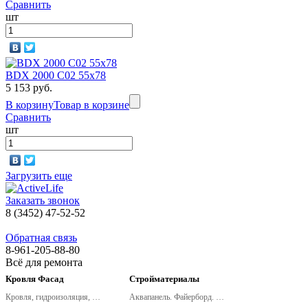
Сравнить
шт
BDX 2000 C02 55x78
5 153 руб.
В корзину
Товар в корзине
Сравнить
шт
Загрузить еще
Заказать звонок
8 (3452) 47-52-52
Обратная связь
8-961-205-88-80
Всё для ремонта
Кровля Фасад
Стройматериалы
Кровля, гидроизоляция, металлочерепица, сайдинг
Аквапанель. Файерборд. Клинео. (новинки КНАУФ!)