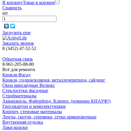
В корзину
Товар в корзине
Сравнить
шт
Загрузить еще
Заказать звонок
8 (3452) 47-52-52
Обратная связь
8-961-205-88-80
Всё для ремонта
Кровля Фасад
Кровля, гидроизоляция, металлочерепица, сайдинг
Окна мансардные Велюкс
Стеклосетки фасадные
Стройматериалы
Аквапанель. Файерборд. Клинео. (новинки КНАУФ!)
Гипсокартон и комплектующие
Кирпич, стеновые материалы
Ленты, скотчи, серпянки, сетки армировочные
Внутренняя отделка
Лаки-краски