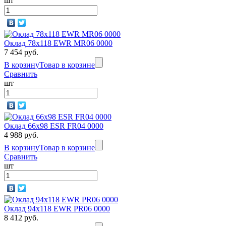
шт
Оклад 78x118 EWR MR06 0000
7 454 руб.
В корзину
Товар в корзине
Сравнить
шт
Оклад 66x98 ESR FR04 0000
4 988 руб.
В корзину
Товар в корзине
Сравнить
шт
Оклад 94x118 EWR PR06 0000
8 412 руб.