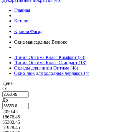
Декоративные покрытия (46)
Главная
Каталог
Кровля Фасад
Окна мансардные Велюкс
Линия Оптима Класс Комфорт
(33)
Линия Оптима Класс Стандарт
(18)
Оклады для линии Оптима
(48)
Окно-люк для холодных чердаков
(4)
Цена
От
До
2050.45
18676.45
35302.45
51928.45