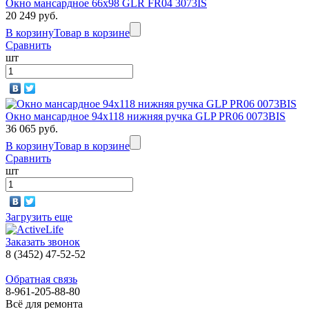
Окно мансардное 66x98 GLR FR04 3073IS
20 249 руб.
В корзину
Товар в корзине
Сравнить
шт
Окно мансардное 94x118 нижняя ручка GLP PR06 0073BIS
36 065 руб.
В корзину
Товар в корзине
Сравнить
шт
Загрузить еще
Заказать звонок
8 (3452) 47-52-52
Обратная связь
8-961-205-88-80
Всё для ремонта