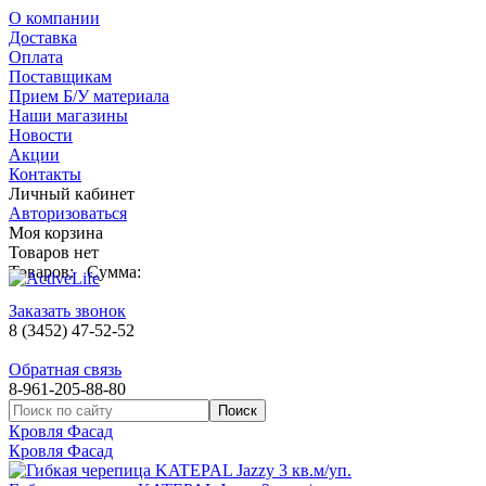
О компании
Доставка
Оплата
Поставщикам
Прием Б/У материала
Наши магазины
Новости
Акции
Контакты
Личный кабинет
Авторизоваться
Моя корзина
Товаров нет
Товаров:
Сумма:
Заказать звонок
8 (3452) 47-52-52
Обратная связь
8-961-205-88-80
Кровля Фасад
Кровля Фасад