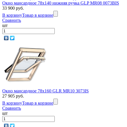
Окно мансардное 78x140 нижняя ручка GLP MR08 0073BIS
33 900 руб.
В корзину
Товар в корзине
Сравнить
шт
Окно мансардное 78x160 GLR MR10 3073IS
27 905 руб.
В корзину
Товар в корзине
Сравнить
шт