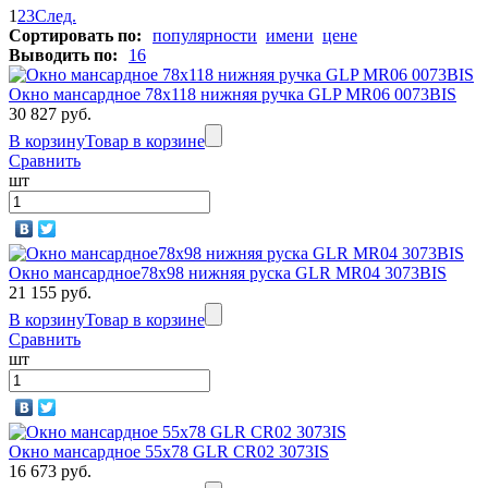
1
2
3
След.
Сортировать по:
популярности
имени
цене
Выводить по:
16
Окно мансардное 78x118 нижняя ручка GLP MR06 0073BIS
30 827 руб.
В корзину
Товар в корзине
Сравнить
шт
Окно мансардное78х98 нижняя руска GLR MR04 3073BIS
21 155 руб.
В корзину
Товар в корзине
Сравнить
шт
Окно мансардное 55x78 GLR CR02 3073IS
16 673 руб.