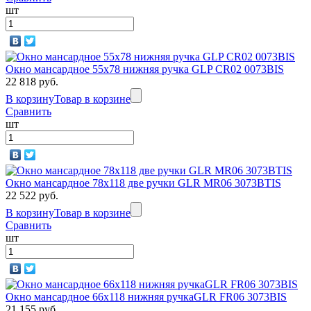
шт
Окно мансардное 55x78 нижняя ручка GLP CR02 0073BIS
22 818 руб.
В корзину
Товар в корзине
Сравнить
шт
Окно мансардное 78x118 две ручки GLR MR06 3073BTIS
22 522 руб.
В корзину
Товар в корзине
Сравнить
шт
Окно мансардное 66x118 нижняя ручкаGLR FR06 3073BIS
21 155 руб.