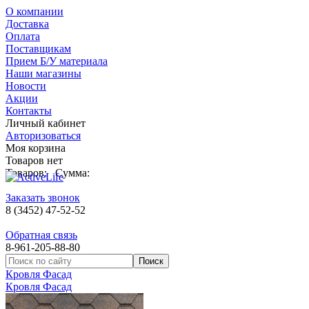
О компании
Доставка
Оплата
Поставщикам
Прием Б/У материала
Наши магазины
Новости
Акции
Контакты
Личный кабинет
Авторизоваться
Моя корзина
Товаров нет
Товаров:
Сумма:
Заказать звонок
8 (3452) 47-52-52
Обратная связь
8-961-205-88-80
Кровля Фасад
Кровля Фасад