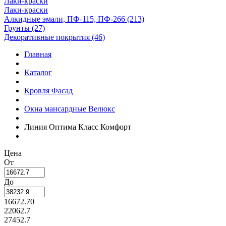
Лаки-краски
Лаки-краски
Алкидные эмали, ПФ-115, ПФ-266 (213)
Грунты (27)
Декоративные покрытия (46)
Главная
Каталог
Кровля Фасад
Окна мансардные Велюкс
Линия Оптима Класс Комфорт
Цена
От
До
16672.70
22062.7
27452.7