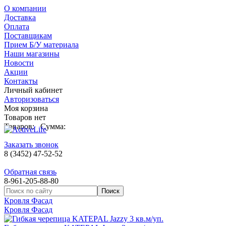
О компании
Доставка
Оплата
Поставщикам
Прием Б/У материала
Наши магазины
Новости
Акции
Контакты
Личный кабинет
Авторизоваться
Моя корзина
Товаров нет
Товаров:
Сумма:
Заказать звонок
8 (3452) 47-52-52
Обратная связь
8-961-205-88-80
Кровля Фасад
Кровля Фасад