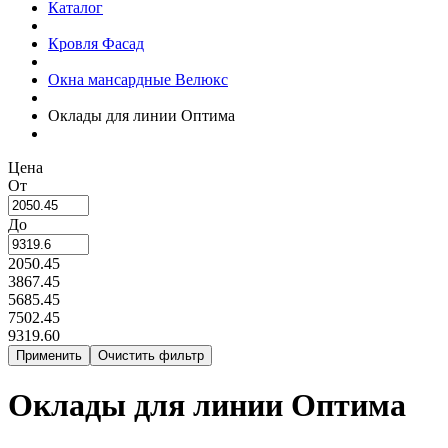
Каталог
Кровля Фасад
Окна мансардные Велюкс
Оклады для линии Оптима
Цена
От
До
2050.45
3867.45
5685.45
7502.45
9319.60
Оклады для линии Оптима