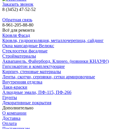
Заказать звонок
8 (3452) 47-52-52
Обратная связь
8-961-205-88-80
Всё для ремонта
Кровля Фасад
Кровля, гидроизоляция, металлочерепица, сайдинг
Окна мансардные Велюкс
Стеклосетки фасадные
Стройматериалы
Аквапанель. Файерборд. Клинео. (новинки КНАУФ!)
Гипсокартон и комплектующие
Кирпич, стеновые материалы
Ленты, скотчи, серпянки, сетки армировочные
Внутренняя отделка
Лаки-краски
Алкидные эмали, ПФ-115, ПФ-266
Грунты
Декоративные покрытия
Дополнительно
О компании
Доставка
Оплата
Поставщикам