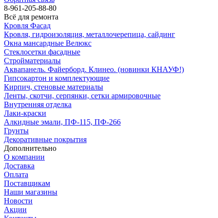
8-961-205-88-80
Всё для ремонта
Кровля Фасад
Кровля, гидроизоляция, металлочерепица, сайдинг
Окна мансардные Велюкс
Стеклосетки фасадные
Стройматериалы
Аквапанель. Файерборд. Клинео. (новинки КНАУФ!)
Гипсокартон и комплектующие
Кирпич, стеновые материалы
Ленты, скотчи, серпянки, сетки армировочные
Внутренняя отделка
Лаки-краски
Алкидные эмали, ПФ-115, ПФ-266
Грунты
Декоративные покрытия
Дополнительно
О компании
Доставка
Оплата
Поставщикам
Наши магазины
Новости
Акции