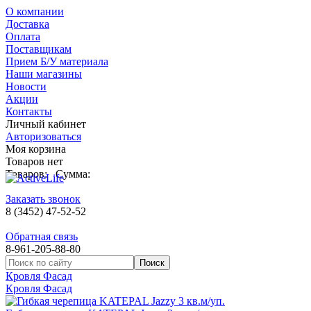
О компании
Доставка
Оплата
Поставщикам
Прием Б/У материала
Наши магазины
Новости
Акции
Контакты
Личный кабинет
Авторизоваться
Моя корзина
Товаров нет
Товаров:
Сумма:
Заказать звонок
8 (3452) 47-52-52
Обратная связь
8-961-205-88-80
Кровля Фасад
Кровля Фасад