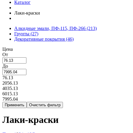
Каталог
Лаки-краски
Алкидные эмали, ПФ-115, ПФ-266
(213)
Грунты
(27)
Декоративные покрытия
(46)
Цена
От
До
76.13
2056.13
4035.13
6015.13
7995.04
Лаки-краски