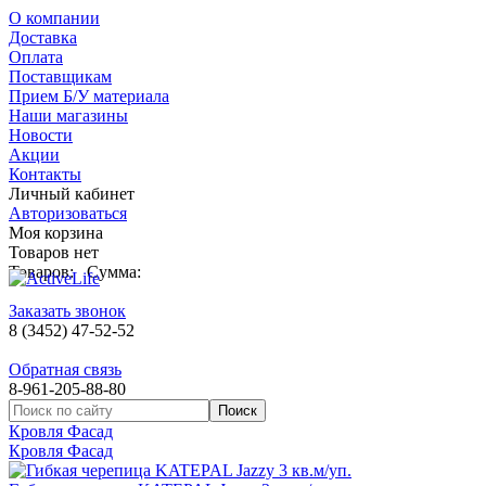
О компании
Доставка
Оплата
Поставщикам
Прием Б/У материала
Наши магазины
Новости
Акции
Контакты
Личный кабинет
Авторизоваться
Моя корзина
Товаров нет
Товаров:
Сумма:
Заказать звонок
8 (3452) 47-52-52
Обратная связь
8-961-205-88-80
Кровля Фасад
Кровля Фасад