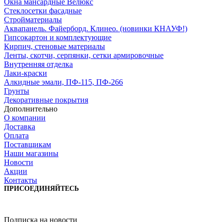
Окна мансардные Велюкс
Стеклосетки фасадные
Стройматериалы
Аквапанель. Файерборд. Клинео. (новинки КНАУФ!)
Гипсокартон и комплектующие
Кирпич, стеновые материалы
Ленты, скотчи, серпянки, сетки армировочные
Внутренняя отделка
Лаки-краски
Алкидные эмали, ПФ-115, ПФ-266
Грунты
Декоративные покрытия
Дополнительно
О компании
Доставка
Оплата
Поставщикам
Наши магазины
Новости
Акции
Контакты
ПРИСОЕДИНЯЙТЕСЬ
Подписка на новости