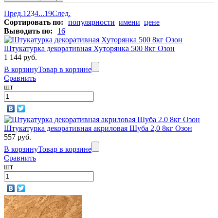
Пред.
1
2
3
4
...
19
След.
Сортировать по:
популярности
имени
цене
Выводить по:
16
Штукатурка декоративная Хуторянка 500 8кг Озон
1 144 руб.
В корзину
Товар в корзине
Сравнить
шт
Штукатурка декоративная акриловая Шуба 2,0 8кг Озон
557 руб.
В корзину
Товар в корзине
Сравнить
шт