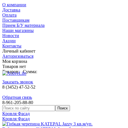
О компании
Доставка
Оплата
Поставщикам
Прием Б/У материала
Наши магазины
Новости
Акции
Контакты
Личный кабинет
Авторизоваться
Моя корзина
Товаров нет
Товаров:
Сумма:
Заказать звонок
8 (3452) 47-52-52
Обратная связь
8-961-205-88-80
Кровля Фасад
Кровля Фасад