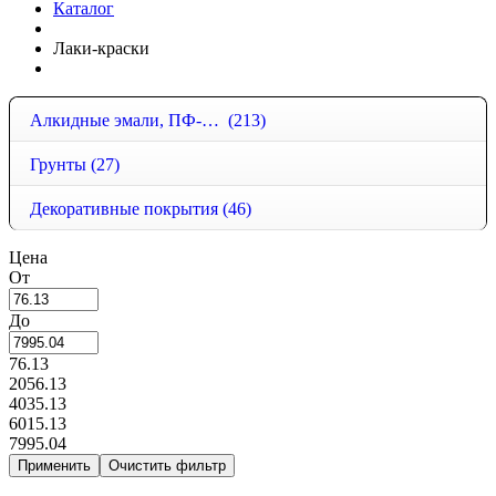
Каталог
Лаки-краски
Алкидные эмали, ПФ-115, ПФ-266
(213)
Грунты
(27)
Декоративные покрытия
(46)
Цена
От
До
76.13
2056.13
4035.13
6015.13
7995.04