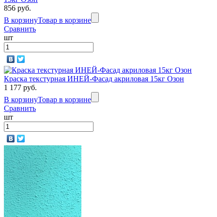
856 руб.
В корзину
Товар в корзине
Сравнить
шт
Краска текстурная ИНЕЙ-Фасад акриловая 15кг Озон
1 177 руб.
В корзину
Товар в корзине
Сравнить
шт