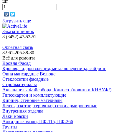
шт
Загрузить еще
Заказать звонок
8 (3452) 47-52-52
Обратная связь
8-961-205-88-80
Всё для ремонта
Кровля Фасад
Кровля, гидроизоляция, металлочерепица, сайдинг
Окна мансардные Велюкс
Стеклосетки фасадные
Стройматериалы
Аквапанель. Файерборд. Клинео. (новинки КНАУФ!)
Гипсокартон и комплектующие
Кирпич, стеновые материалы
Ленты, скотчи, серпянки, сетки армировочные
Внутренняя отделка
Лаки-краски
Алкидные эмали, ПФ-115, ПФ-266
Грунты