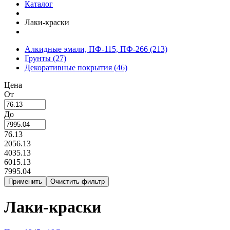
Каталог
Лаки-краски
Алкидные эмали, ПФ-115, ПФ-266
(213)
Грунты
(27)
Декоративные покрытия
(46)
Цена
От
До
76.13
2056.13
4035.13
6015.13
7995.04
Лаки-краски