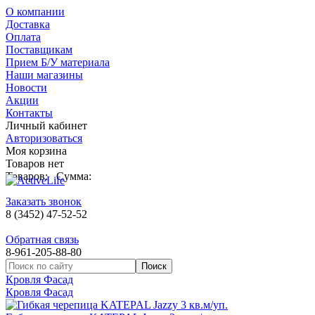
О компании
Доставка
Оплата
Поставщикам
Прием Б/У материала
Наши магазины
Новости
Акции
Контакты
Личный кабинет
Авторизоваться
Моя корзина
Товаров нет
Товаров:
Сумма:
Заказать звонок
8 (3452) 47-52-52
Обратная связь
8-961-205-88-80
Кровля Фасад
Кровля Фасад