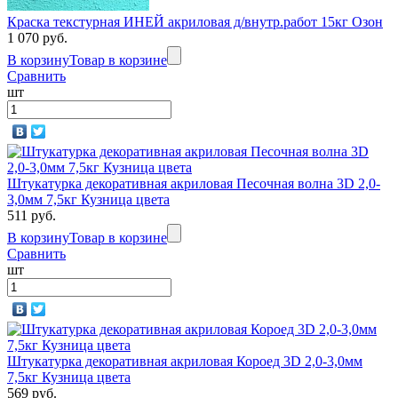
Краска текстурная ИНЕЙ акриловая д/внутр.работ 15кг Озон
1 070 руб.
В корзину
Товар в корзине
Сравнить
шт
Штукатурка декоративная акриловая Песочная волна 3D 2,0-
3,0мм 7,5кг Кузница цвета
511 руб.
В корзину
Товар в корзине
Сравнить
шт
Штукатурка декоративная акриловая Короед 3D 2,0-3,0мм
7,5кг Кузница цвета
569 руб.