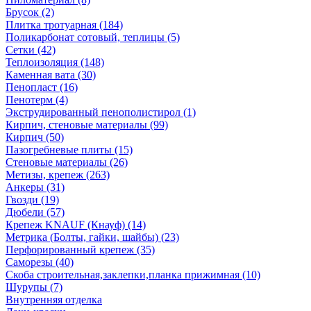
Брусок (2)
Плитка тротуарная (184)
Поликарбонат сотовый, теплицы (5)
Сетки (42)
Теплоизоляция (148)
Каменная вата (30)
Пенопласт (16)
Пенотерм (4)
Экструдированный пенополистирол (1)
Кирпич, стеновые материалы (99)
Кирпич (50)
Пазогребневые плиты (15)
Стеновые материалы (26)
Метизы, крепеж (263)
Анкеры (31)
Гвозди (19)
Дюбели (57)
Крепеж KNAUF (Кнауф) (14)
Метрика (Болты, гайки, шайбы) (23)
Перфорированный крепеж (35)
Саморезы (40)
Скоба строительная,заклепки,планка прижимная (10)
Шурупы (7)
Внутренняя отделка