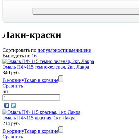
Лаки-краски
Сортировать по:
популярности
имени
цене
Выводить по:
16
Эмаль ПФ-115 темно-зеленая, 2кг. Лакра
340 руб.
В корзину
Товар в корзине
Сравнить
шт
Эмаль ПФ-115 красная, 1кг. Лакра
214 руб.
В корзину
Товар в корзине
Сравнить