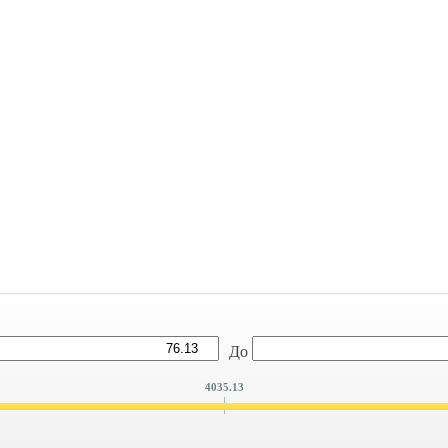
До
4035.13