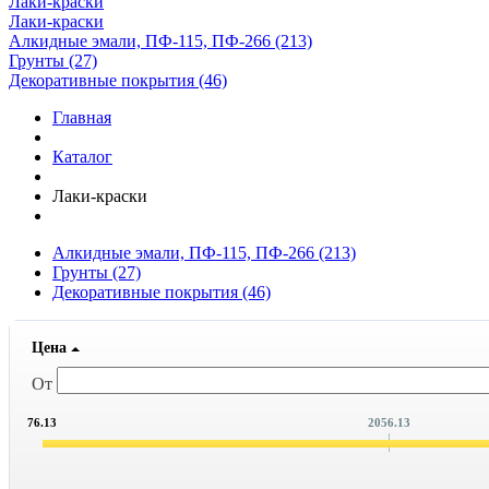
Лаки-краски
Лаки-краски
Алкидные эмали, ПФ-115, ПФ-266 (213)
Грунты (27)
Декоративные покрытия (46)
Главная
Каталог
Лаки-краски
Алкидные эмали, ПФ-115, ПФ-266
(213)
Грунты
(27)
Декоративные покрытия
(46)
Цена
От
76.13
2056.13