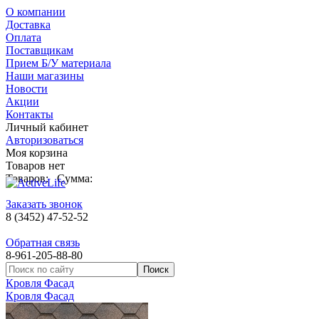
О компании
Доставка
Оплата
Поставщикам
Прием Б/У материала
Наши магазины
Новости
Акции
Контакты
Личный кабинет
Авторизоваться
Моя корзина
Товаров нет
Товаров:
Сумма:
Заказать звонок
8 (3452) 47-52-52
Обратная связь
8-961-205-88-80
Кровля Фасад
Кровля Фасад