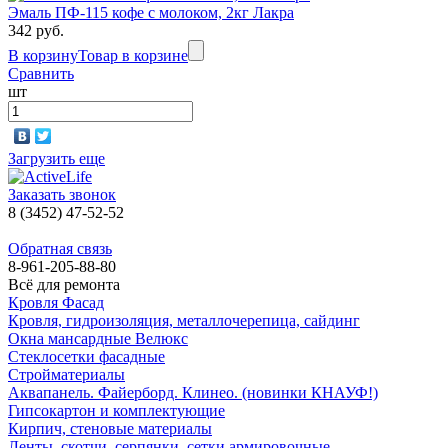
Эмаль ПФ-115 кофе с молоком, 2кг Лакра
342 руб.
В корзину
Товар в корзине
Сравнить
шт
Загрузить еще
Заказать звонок
8 (3452) 47-52-52
Обратная связь
8-961-205-88-80
Всё для ремонта
Кровля Фасад
Кровля, гидроизоляция, металлочерепица, сайдинг
Окна мансардные Велюкс
Стеклосетки фасадные
Стройматериалы
Аквапанель. Файерборд. Клинео. (новинки КНАУФ!)
Гипсокартон и комплектующие
Кирпич, стеновые материалы
Ленты, скотчи, серпянки, сетки армировочные