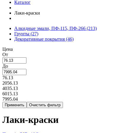
Каталог
Лаки-краски
Алкидные эмали, ПФ-115, ПФ-266
(213)
Грунты
(27)
Декоративные покрытия
(46)
Цена
От
До
76.13
2056.13
4035.13
6015.13
7995.04
Лаки-краски