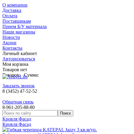
О компании
Доставка
Оплата
Поставщикам
Прием Б/У материала
Наши магазины
Новости
Акции
Контакты
Личный кабинет
Авторизоваться
Моя корзина
Товаров нет
Товаров:
Сумма:
Заказать звонок
8 (3452) 47-52-52
Обратная связь
8-961-205-88-80
Кровля Фасад
Кровля Фасад