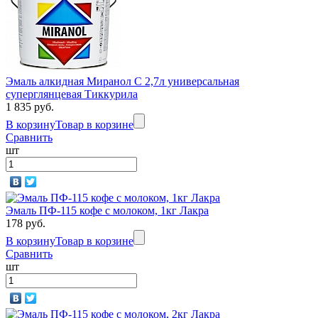
Эмаль алкидная Миранол С 2,7л универсальная
суперглянцевая Тиккурила
1 835 руб.
В корзину
Товар в корзине
Сравнить
шт
Эмаль ПФ-115 кофе с молоком, 1кг Лакра
178 руб.
В корзину
Товар в корзине
Сравнить
шт