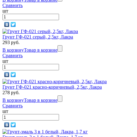
Сравнить
шт
Грунт ГФ-021 серый, 2,5кг, Лакра
293 руб.
В корзину
Товар в корзине
Сравнить
шт
Грунт ГФ-021 красно-коричневый, 2,5кг, Лакра
278 руб.
В корзину
Товар в корзине
Сравнить
шт