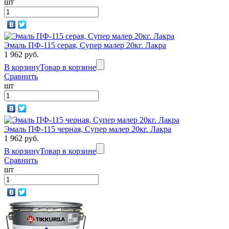
шт
Эмаль ПФ-115 серая, Супер малер 20кг. Лакра
1 962 руб.
В корзину
Товар в корзине
Сравнить
шт
Эмаль ПФ-115 черная, Супер малер 20кг. Лакра
1 962 руб.
В корзину
Товар в корзине
Сравнить
шт