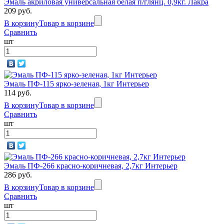
Эмаль акриловая универсальная белая п/глянц. 0,9кг. Лакра
209 руб.
В корзину
Товар в корзине
Сравнить
шт
Эмаль ПФ-115 ярко-зеленая, 1кг Интерьер
114 руб.
В корзину
Товар в корзине
Сравнить
шт
Эмаль ПФ-266 красно-коричневая, 2,7кг Интерьер
286 руб.
В корзину
Товар в корзине
Сравнить
шт