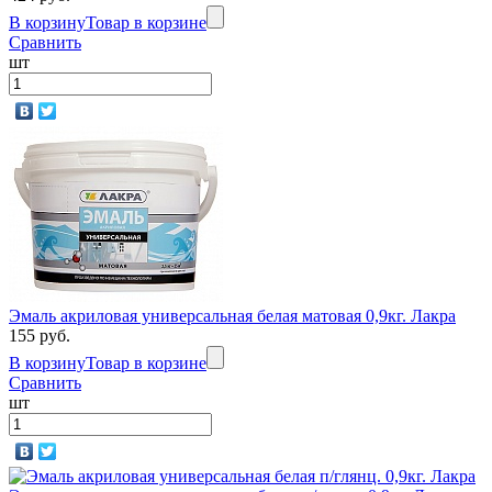
В корзину
Товар в корзине
Сравнить
шт
Эмаль акриловая универсальная белая матовая 0,9кг. Лакра
155 руб.
В корзину
Товар в корзине
Сравнить
шт