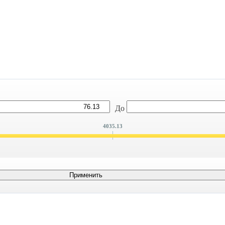
До
4035.13