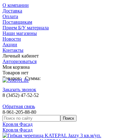
О компании
Доставка
Оплата
Поставщикам
Прием Б/У материала
Наши магазины
Новости
Акции
Контакты
Личный кабинет
Авторизоваться
Моя корзина
Товаров нет
Товаров:
Сумма:
Заказать звонок
8 (3452) 47-52-52
Обратная связь
8-961-205-88-80
Кровля Фасад
Кровля Фасад