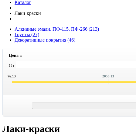
Каталог
Лаки-краски
Алкидные эмали, ПФ-115, ПФ-266
(213)
Грунты
(27)
Декоративные покрытия
(46)
Цена
От
76.13
2056.13
Лаки-краски