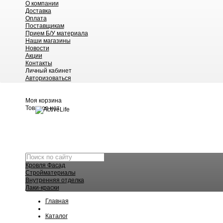
О компании
Доставка
Оплата
Поставщикам
Прием Б/У материала
Наши магазины
Новости
Акции
Контакты
Личный кабинет
Авторизоваться
Моя корзина
Товаров нет
Кровля Фасад
Стройматериалы
Внутренняя отделка
Лаки-краски
Главная
Каталог