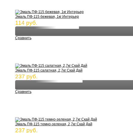
Эмаль ПФ-115 бежевая, 1кг Интерьер
114 руб.
Сравнить
Эмаль ПФ-115 салатная, 2,7кг Скай Дай
237 руб.
Сравнить
Эмаль ПФ-115 темно-зеленая, 2,7кг Скай Дай
237 руб.