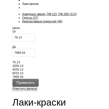
Лаки-краски
Алкидные эмали, ПФ-115, ПФ-266
(213)
Грунты
(27)
Декоративные покрытия
(46)
Цена
От
До
76.13
2056.13
4035.13
6015.13
7995.04
Лаки-краски