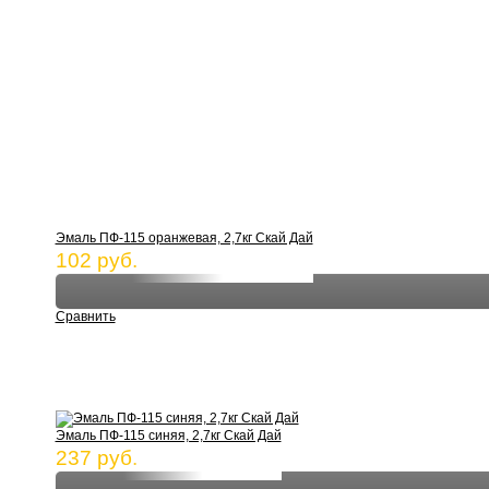
Эмаль ПФ-115 оранжевая, 2,7кг Скай Дай
102 руб.
Сравнить
Эмаль ПФ-115 синяя, 2,7кг Скай Дай
237 руб.