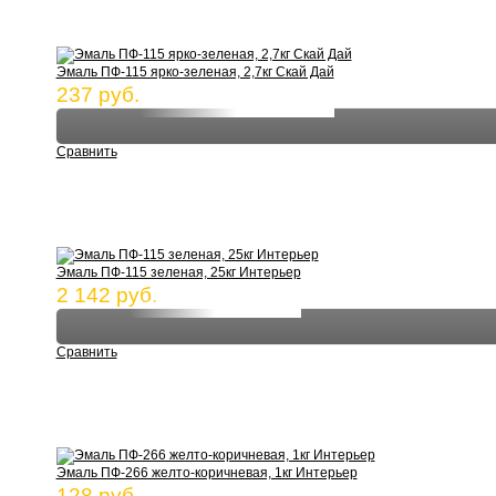
Эмаль ПФ-115 ярко-зеленая, 2,7кг Скай Дай
237 руб.
Сравнить
Эмаль ПФ-115 зеленая, 25кг Интерьер
2 142 руб.
Сравнить
Эмаль ПФ-266 желто-коричневая, 1кг Интерьер
128 руб.