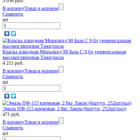
3 056 руб.
В корзину
Товар в корзине
Сравнить
шт
Краска алкидная Миралкид 90 База С 9,0л универсальная
высокоглянцевая Тиккурила
4 211 руб.
В корзину
Товар в корзине
Сравнить
шт
Эмаль ПФ-115 кремовая, 2,8кг Лакра (6шт/уп, 252шт/пал)
471 руб.
В корзину
Товар в корзине
Сравнить
шт