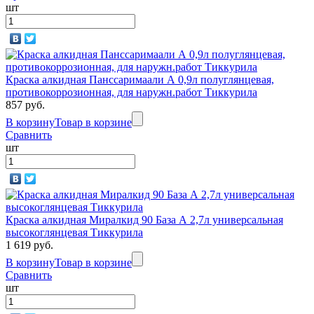
шт
Краска алкидная Панссаримаали А 0,9л полуглянцевая,
противокоррозионная, для наружн.работ Тиккурила
857 руб.
В корзину
Товар в корзине
Сравнить
шт
Краска алкидная Миралкид 90 База А 2,7л универсальная
высокоглянцевая Тиккурила
1 619 руб.
В корзину
Товар в корзине
Сравнить
шт