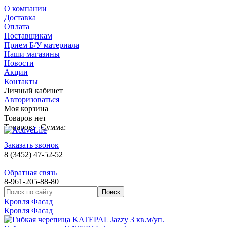
О компании
Доставка
Оплата
Поставщикам
Прием Б/У материала
Наши магазины
Новости
Акции
Контакты
Личный кабинет
Авторизоваться
Моя корзина
Товаров нет
Товаров:
Сумма:
Заказать звонок
8 (3452) 47-52-52
Обратная связь
8-961-205-88-80
Кровля Фасад
Кровля Фасад