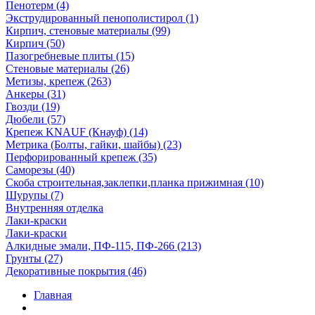
Пенотерм (4)
Экструдированный пенополистирол (1)
Кирпич, стеновые материалы (99)
Кирпич (50)
Пазогребневые плиты (15)
Стеновые материалы (26)
Метизы, крепеж (263)
Анкеры (31)
Гвозди (19)
Дюбели (57)
Крепеж KNAUF (Кнауф) (14)
Метрика (Болты, гайки, шайбы) (23)
Перфорированный крепеж (35)
Саморезы (40)
Скоба строительная,заклепки,планка прижимная (10)
Шурупы (7)
Внутренняя отделка
Лаки-краски
Лаки-краски
Алкидные эмали, ПФ-115, ПФ-266 (213)
Грунты (27)
Декоративные покрытия (46)
Главная