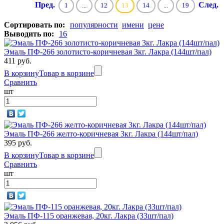
Пред.
След.
1
...
12
13
14
...
19
Сортировать по:
популярности
имени
цене
Выводить по:
16
Эмаль ПФ-266 золотисто-коричневая 3кг. Лакра (144шт/пал)
411 руб.
В корзину
Товар в корзине
Сравнить
шт
Эмаль ПФ-266 желто-коричневая 3кг. Лакра (144шт/пал)
395 руб.
В корзину
Товар в корзине
Сравнить
шт
Эмаль ПФ-115 оранжевая, 20кг. Лакра (33шт/пал)