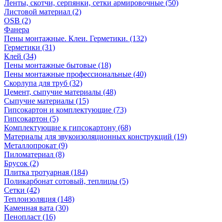
Ленты, скотчи, серпянки, сетки армировочные (50)
Листовой материал (2)
OSB (2)
Фанера
Пены монтажные. Клеи. Герметики. (132)
Герметики (31)
Клей (34)
Пены монтажные бытовые (18)
Пены монтажные профессиональные (40)
Скорлупа для труб (32)
Цемент, сыпучие материалы (48)
Сыпучие материалы (15)
Гипсокартон и комплектующие (73)
Гипсокартон (5)
Комплектующие к гипсокартону (68)
Материалы для звукоизоляционных конструкций (19)
Металлопрокат (9)
Пиломатериал (8)
Брусок (2)
Плитка тротуарная (184)
Поликарбонат сотовый, теплицы (5)
Сетки (42)
Теплоизоляция (148)
Каменная вата (30)
Пенопласт (16)