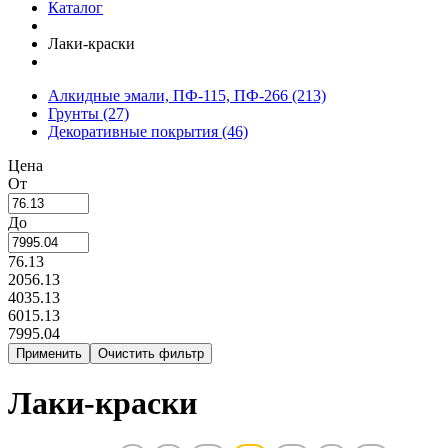
Каталог
Лаки-краски
Алкидные эмали, ПФ-115, ПФ-266
(213)
Грунты
(27)
Декоративные покрытия
(46)
Цена
От
До
76.13
2056.13
4035.13
6015.13
7995.04
Лаки-краски