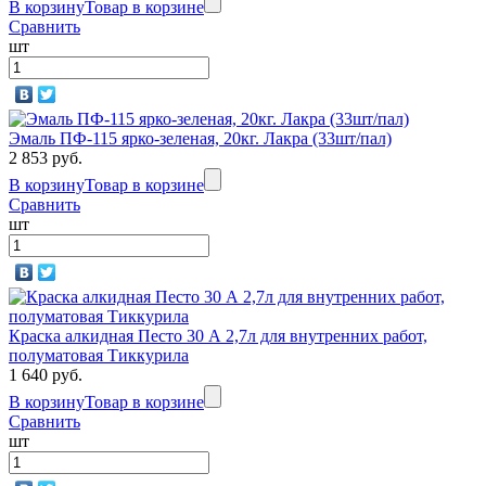
В корзину
Товар в корзине
Сравнить
шт
Эмаль ПФ-115 ярко-зеленая, 20кг. Лакра (33шт/пал)
2 853 руб.
В корзину
Товар в корзине
Сравнить
шт
Краска алкидная Песто 30 А 2,7л для внутренних работ,
полуматовая Тиккурила
1 640 руб.
В корзину
Товар в корзине
Сравнить
шт