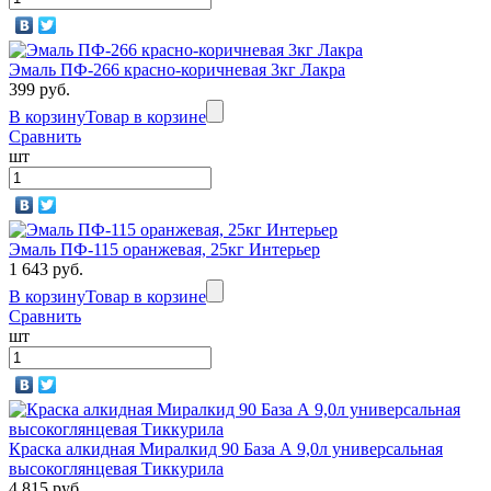
Эмаль ПФ-266 красно-коричневая 3кг Лакра
399 руб.
В корзину
Товар в корзине
Сравнить
шт
Эмаль ПФ-115 оранжевая, 25кг Интерьер
1 643 руб.
В корзину
Товар в корзине
Сравнить
шт
Краска алкидная Миралкид 90 База А 9,0л универсальная
высокоглянцевая Тиккурила
4 815 руб.