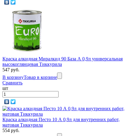
Краска алкидная Миралкид 90 База А 0,9л универсальная
высокоглянцевая Тиккурила
547 руб.
В корзину
Товар в корзине
Сравнить
шт
Краска алкидная Песто 10 А 0,9л для внутренних работ,
матовая Тиккурила
554 руб.