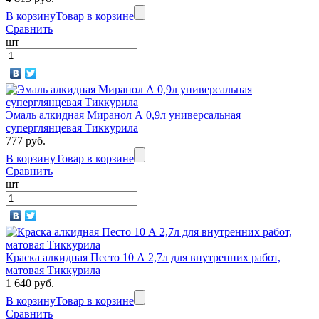
В корзину
Товар в корзине
Сравнить
шт
Эмаль алкидная Миранол А 0,9л универсальная
суперглянцевая Тиккурила
777 руб.
В корзину
Товар в корзине
Сравнить
шт
Краска алкидная Песто 10 А 2,7л для внутренних работ,
матовая Тиккурила
1 640 руб.
В корзину
Товар в корзине
Сравнить