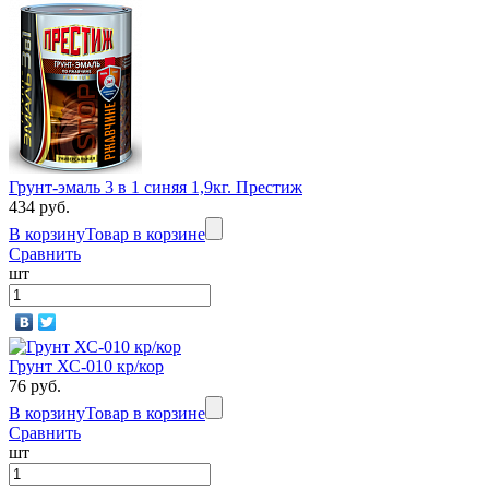
Грунт-эмаль 3 в 1 синяя 1,9кг. Престиж
434 руб.
В корзину
Товар в корзине
Сравнить
шт
Грунт ХС-010 кр/кор
76 руб.
В корзину
Товар в корзине
Сравнить
шт