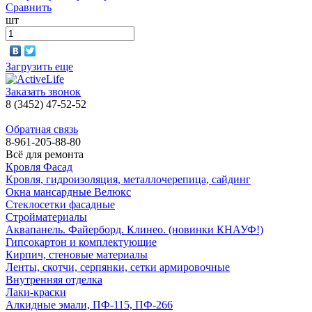
Сравнить
шт
Загрузить еще
Заказать звонок
8 (3452) 47-52-52
Обратная связь
8-961-205-88-80
Всё для ремонта
Кровля Фасад
Кровля, гидроизоляция, металлочерепица, сайдинг
Окна мансардные Велюкс
Стеклосетки фасадные
Стройматериалы
Аквапанель. Файерборд. Клинео. (новинки КНАУФ!)
Гипсокартон и комплектующие
Кирпич, стеновые материалы
Ленты, скотчи, серпянки, сетки армировочные
Внутренняя отделка
Лаки-краски
Алкидные эмали, ПФ-115, ПФ-266