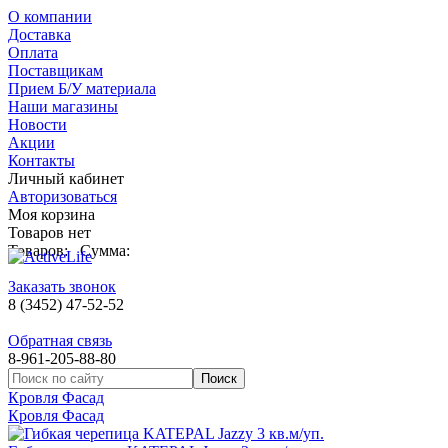
О компании
Доставка
Оплата
Поставщикам
Прием Б/У материала
Наши магазины
Новости
Акции
Контакты
Личный кабинет
Авторизоваться
Моя корзина
Товаров нет
Товаров:
Сумма:
Заказать звонок
8 (3452) 47-52-52
Обратная связь
8-961-205-88-80
Кровля Фасад
Кровля Фасад