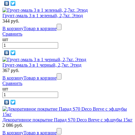
Грунт-эмаль 3 в 1 зеленый, 2,7кг. Этюд
344 руб.
В корзину
Товар в корзине
Сравнить
шт
Грунт-эмаль 3 в 1 черный, 2,7кг. Этюд
367 руб.
В корзину
Товар в корзине
Сравнить
шт
Декоративное покрытие Парад S70 Deco Breve с эф.шубы 15кг
2 086 руб.
В корзину
Товар в корзине