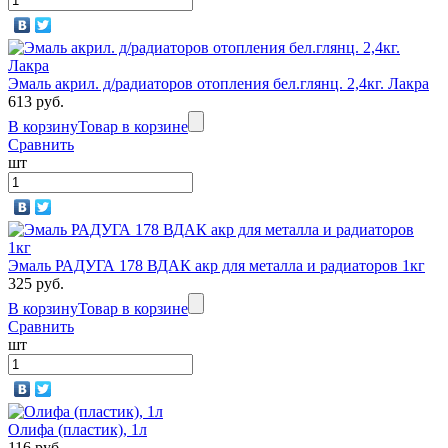
Эмаль акрил. д/радиаторов отопления бел.глянц. 2,4кг. Лакра
613 руб.
В корзину
Товар в корзине
Сравнить
шт
Эмаль РАДУГА 178 ВДАК акр для металла и радиаторов 1кг
325 руб.
В корзину
Товар в корзине
Сравнить
шт
Олифа (пластик), 1л
116 руб.