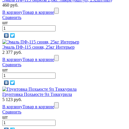
460 руб.
В корзину
Товар в корзине
Сравнить
шт
Эмаль ПФ-115 синяя, 25кг Интерьер
2 377 руб.
В корзину
Товар в корзине
Сравнить
шт
Грунтовка Похьюсте 9л Тиккурила
5 123 руб.
В корзину
Товар в корзине
Сравнить
шт