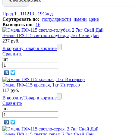
Пред.
1
...
11
12
13
...
19
След.
Сортировать по:
популярности
имени
цене
Выводить по:
16
Эмаль ПФ-115 светло-голубая, 2,7кг Скай Дай
237 руб.
В корзину
Товар в корзине
Сравнить
шт
Эмаль ПФ-115 красная, 1кг Интерьер
117 руб.
В корзину
Товар в корзине
Сравнить
шт
Эмаль ПФ-115 светло-серая, 2,7кг Скай Дай