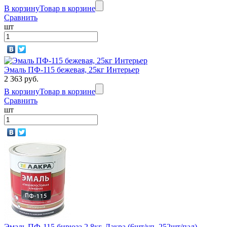
В корзину
Товар в корзине
Сравнить
шт
Эмаль ПФ-115 бежевая, 25кг Интерьер
2 363 руб.
В корзину
Товар в корзине
Сравнить
шт
Эмаль ПФ-115 бирюза 2,8кг. Лакра (6шт/уп, 252шт/пал)