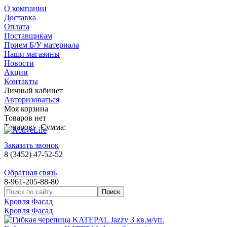
О компании
Доставка
Оплата
Поставщикам
Прием Б/У материала
Наши магазины
Новости
Акции
Контакты
Личный кабинет
Авторизоваться
Моя корзина
Товаров нет
Товаров:
Сумма:
Заказать звонок
8 (3452) 47-52-52
Обратная связь
8-961-205-88-80
Кровля Фасад
Кровля Фасад