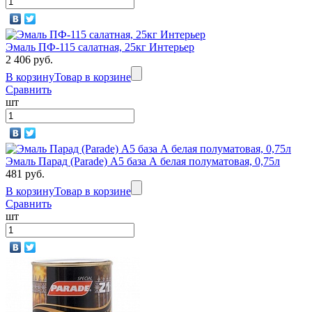
Эмаль ПФ-115 салатная, 25кг Интерьер
2 406 руб.
В корзину
Товар в корзине
Сравнить
шт
Эмаль Парад (Parade) А5 база А белая полуматовая, 0,75л
481 руб.
В корзину
Товар в корзине
Сравнить
шт