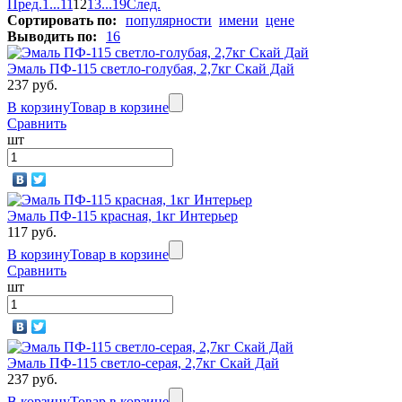
Пред.
1
...
11
12
13
...
19
След.
Сортировать по:
популярности
имени
цене
Выводить по:
16
Эмаль ПФ-115 светло-голубая, 2,7кг Скай Дай
237 руб.
В корзину
Товар в корзине
Сравнить
шт
Эмаль ПФ-115 красная, 1кг Интерьер
117 руб.
В корзину
Товар в корзине
Сравнить
шт
Эмаль ПФ-115 светло-серая, 2,7кг Скай Дай
237 руб.
В корзину
Товар в корзине