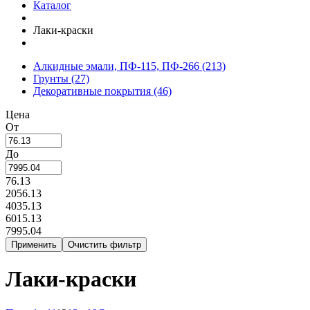
Каталог
Лаки-краски
Алкидные эмали, ПФ-115, ПФ-266
(213)
Грунты
(27)
Декоративные покрытия
(46)
Цена
От
До
76.13
2056.13
4035.13
6015.13
7995.04
Лаки-краски