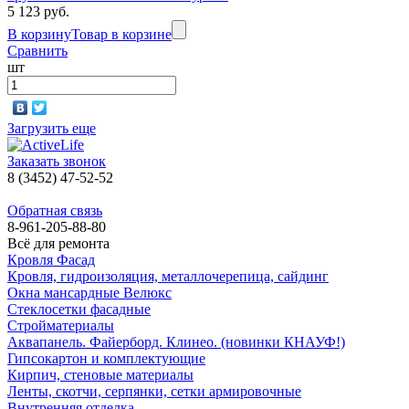
5 123 руб.
В корзину
Товар в корзине
Сравнить
шт
Загрузить еще
Заказать звонок
8 (3452) 47-52-52
Обратная связь
8-961-205-88-80
Всё для ремонта
Кровля Фасад
Кровля, гидроизоляция, металлочерепица, сайдинг
Окна мансардные Велюкс
Стеклосетки фасадные
Стройматериалы
Аквапанель. Файерборд. Клинео. (новинки КНАУФ!)
Гипсокартон и комплектующие
Кирпич, стеновые материалы
Ленты, скотчи, серпянки, сетки армировочные
Внутренняя отделка