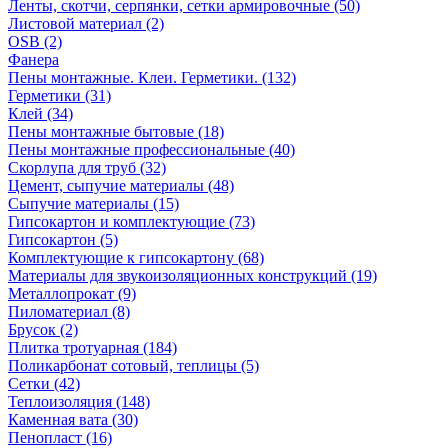
Ленты, скотчи, серпянки, сетки армировочные (50)
Листовой материал (2)
OSB (2)
Фанера
Пены монтажные. Клеи. Герметики. (132)
Герметики (31)
Клей (34)
Пены монтажные бытовые (18)
Пены монтажные профессиональные (40)
Скорлупа для труб (32)
Цемент, сыпучие материалы (48)
Сыпучие материалы (15)
Гипсокартон и комплектующие (73)
Гипсокартон (5)
Комплектующие к гипсокартону (68)
Материалы для звукоизоляционных конструкций (19)
Металлопрокат (9)
Пиломатериал (8)
Брусок (2)
Плитка тротуарная (184)
Поликарбонат сотовый, теплицы (5)
Сетки (42)
Теплоизоляция (148)
Каменная вата (30)
Пенопласт (16)