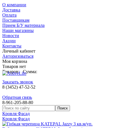
О компании
Доставка
Оплата
Поставщикам
Прием Б/У материала
Наши магазины
Новости
Акции
Контакты
Личный кабинет
Авторизоваться
Моя корзина
Товаров нет
Товаров:
Сумма:
Заказать звонок
8 (3452) 47-52-52
Обратная связь
8-961-205-88-80
Кровля Фасад
Кровля Фасад