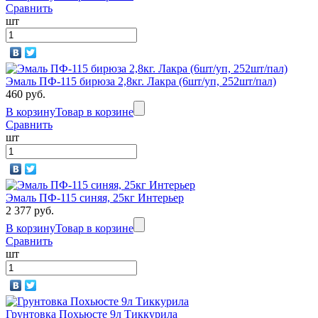
Сравнить
шт
Эмаль ПФ-115 бирюза 2,8кг. Лакра (6шт/уп, 252шт/пал)
460 руб.
В корзину
Товар в корзине
Сравнить
шт
Эмаль ПФ-115 синяя, 25кг Интерьер
2 377 руб.
В корзину
Товар в корзине
Сравнить
шт
Грунтовка Похьюсте 9л Тиккурила