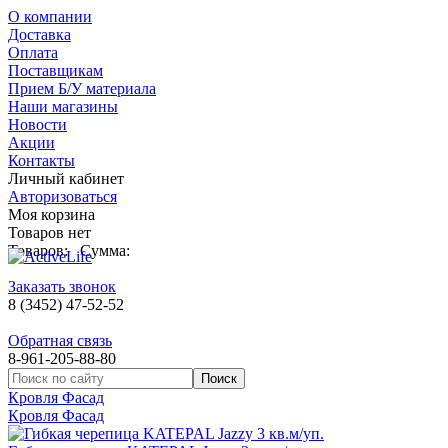
О компании
Доставка
Оплата
Поставщикам
Прием Б/У материала
Наши магазины
Новости
Акции
Контакты
Личный кабинет
Авторизоваться
Моя корзина
Товаров нет
Товаров:
Сумма:
Заказать звонок
8 (3452) 47-52-52
Обратная связь
8-961-205-88-80
Кровля Фасад
Кровля Фасад