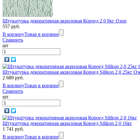
Штукатурка декоративная акриловая Короед 2,0 8кг Озон
557 руб.
В корзину
Товар в корзине
Сравнить
шт
Штукатурка декоративная акриловая Короед Silikon 2,0 25кг Оз
2 689 руб.
В корзину
Товар в корзине
Сравнить
шт
Штукатурка декоративная акриловая Короед Silikon 2,0 16кг
1 741 руб.
В корзину
Товар в корзине