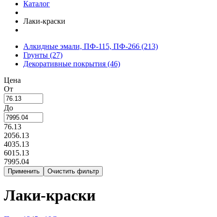
Каталог
Лаки-краски
Алкидные эмали, ПФ-115, ПФ-266
(213)
Грунты
(27)
Декоративные покрытия
(46)
Цена
От
До
76.13
2056.13
4035.13
6015.13
7995.04
Лаки-краски