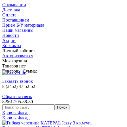
О компании
Доставка
Оплата
Поставщикам
Прием Б/У материала
Наши магазины
Новости
Акции
Контакты
Личный кабинет
Авторизоваться
Моя корзина
Товаров нет
Товаров:
Сумма:
Заказать звонок
8 (3452) 47-52-52
Обратная связь
8-961-205-88-80
Кровля Фасад
Кровля Фасад