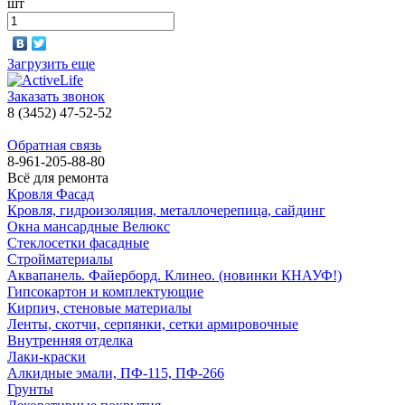
шт
Загрузить еще
Заказать звонок
8 (3452) 47-52-52
Обратная связь
8-961-205-88-80
Всё для ремонта
Кровля Фасад
Кровля, гидроизоляция, металлочерепица, сайдинг
Окна мансардные Велюкс
Стеклосетки фасадные
Стройматериалы
Аквапанель. Файерборд. Клинео. (новинки КНАУФ!)
Гипсокартон и комплектующие
Кирпич, стеновые материалы
Ленты, скотчи, серпянки, сетки армировочные
Внутренняя отделка
Лаки-краски
Алкидные эмали, ПФ-115, ПФ-266
Грунты