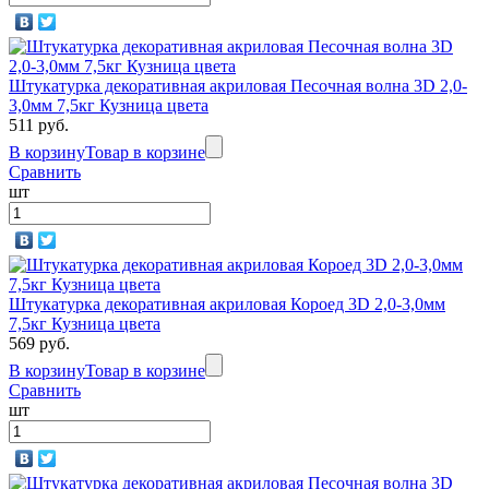
Штукатурка декоративная акриловая Песочная волна 3D 2,0-
3,0мм 7,5кг Кузница цвета
511 руб.
В корзину
Товар в корзине
Сравнить
шт
Штукатурка декоративная акриловая Короед 3D 2,0-3,0мм
7,5кг Кузница цвета
569 руб.
В корзину
Товар в корзине
Сравнить
шт