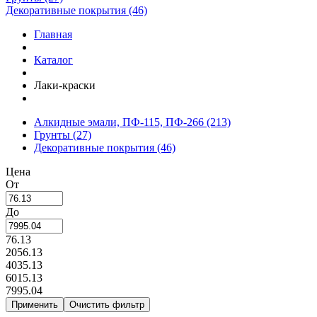
Декоративные покрытия (46)
Главная
Каталог
Лаки-краски
Алкидные эмали, ПФ-115, ПФ-266
(213)
Грунты
(27)
Декоративные покрытия
(46)
Цена
От
До
76.13
2056.13
4035.13
6015.13
7995.04