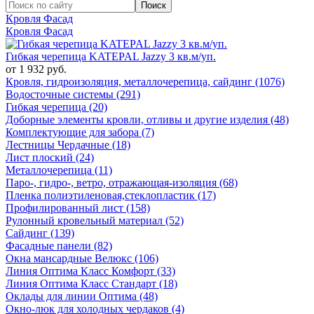
Кровля Фасад
Кровля Фасад
Гибкая черепица KATEPAL Jazzy 3 кв.м/уп.
от 1 932 руб.
Кровля, гидроизоляция, металлочерепица, сайдинг (1076)
Водосточные системы (291)
Гибкая черепица (20)
Доборные элементы кровли, отливы и другие изделия (48)
Комплектующие для забора (7)
Лестницы Чердачные (18)
Лист плоский (24)
Металлочерепица (11)
Паро-, гидро-, ветро, отражающая-изоляция (68)
Пленка полиэтиленовая,стеклопластик (17)
Профилированный лист (158)
Рулонный кровельный материал (52)
Сайдинг (139)
Фасадные панели (82)
Окна мансардные Велюкс (106)
Линия Оптима Класс Комфорт (33)
Линия Оптима Класс Стандарт (18)
Оклады для линии Оптима (48)
Окно-люк для холодных чердаков (4)