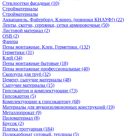
Стеклосетки фасадные (10)
Стройматериалы
Стройматериалы
Аквапанель. Файерборд. Клинео. (новинки КНАУФ!) (22)
Ленты, скотчи, серпянки, сетки армировочные (50)
Листовой материал (2)
OSB (2)
Фанера
Пены монтажные. Клеи. Герметики. (132)
Герметики (31)
Клей (34)
Пены монтажные бытовые (18)
Пены монтажные профессиональные (40)
Скорлупа для труб (32)
Цемент, сыпучие материалы (48)
Сыпучие материалы (15)
Гипсокартон и комплектующие (73)
Гипсокартон (5)
Комплектующие к гипсокартону (68)
Материалы для звукоизоляционных конструкций (19)
Металлопрокат (9)
Пиломатериал (8)
Брусок (2)
Плитка тротуарная (184)
Поликарбонат сотовый, теплицы (5)