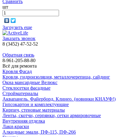
Сравнить
шт
Загрузить еще
Заказать звонок
8 (3452) 47-52-52
Обратная связь
8-961-205-88-80
Всё для ремонта
Кровля Фасад
Кровля, гидроизоляция, металлочерепица, сайдинг
Окна мансардные Велюкс
Стеклосетки фасадные
Стройматериалы
Аквапанель. Файерборд. Клинео. (новинки КНАУФ!)
Гипсокартон и комплектующие
Кирпич, стеновые материалы
Ленты, скотчи, серпянки, сетки армировочные
Внутренняя отделка
Лаки-краски
Алкидные эмали, ПФ-115, ПФ-266