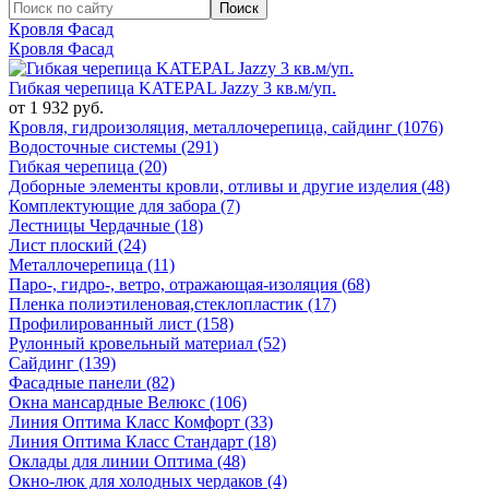
Кровля Фасад
Кровля Фасад
Гибкая черепица KATEPAL Jazzy 3 кв.м/уп.
от 1 932 руб.
Кровля, гидроизоляция, металлочерепица, сайдинг (1076)
Водосточные системы (291)
Гибкая черепица (20)
Доборные элементы кровли, отливы и другие изделия (48)
Комплектующие для забора (7)
Лестницы Чердачные (18)
Лист плоский (24)
Металлочерепица (11)
Паро-, гидро-, ветро, отражающая-изоляция (68)
Пленка полиэтиленовая,стеклопластик (17)
Профилированный лист (158)
Рулонный кровельный материал (52)
Сайдинг (139)
Фасадные панели (82)
Окна мансардные Велюкс (106)
Линия Оптима Класс Комфорт (33)
Линия Оптима Класс Стандарт (18)
Оклады для линии Оптима (48)
Окно-люк для холодных чердаков (4)