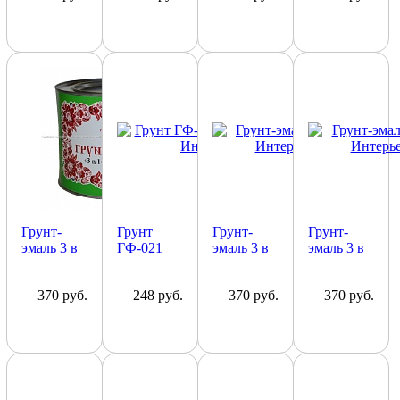
2,5 кг
Грунт-
Грунт
Грунт-
Грунт-
эмаль 3 в
ГФ-021
эмаль 3 в
эмаль 3 в
1 черный,
серый,
1 белый,
1 серый,
Интерьер,
2,5кг
Интерьер,
Интерьер,
370 руб.
248 руб.
370 руб.
370 руб.
2,5 кг
Интерьер
2,5 кг
2,5 кг