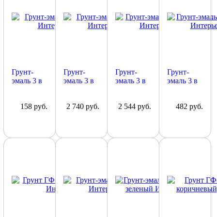
Грунт-
Грунт-
Грунт-
Грунт-
эмаль 3 в
эмаль 3 в
эмаль 3 в
эмаль 3 в
1 серый,
1 серый,
1 желтый,
1 зеленый,
Интерьер,
Интерьер,
Интерьер,
Интерьер,
158 руб.
2 740 руб.
2 544 руб.
482 руб.
1 кг
20 кг
20 кг
2,5 кг