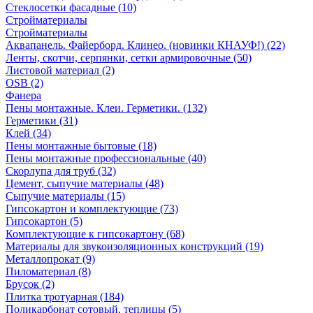
Стеклосетки фасадные (10)
Стройматериалы
Стройматериалы
Аквапанель. Файерборд. Клинео. (новинки КНАУФ!) (22)
Ленты, скотчи, серпянки, сетки армировочные (50)
Листовой материал (2)
OSB (2)
Фанера
Пены монтажные. Клеи. Герметики. (132)
Герметики (31)
Клей (34)
Пены монтажные бытовые (18)
Пены монтажные профессиональные (40)
Скорлупа для труб (32)
Цемент, сыпучие материалы (48)
Сыпучие материалы (15)
Гипсокартон и комплектующие (73)
Гипсокартон (5)
Комплектующие к гипсокартону (68)
Материалы для звукоизоляционных конструкций (19)
Металлопрокат (9)
Пиломатериал (8)
Брусок (2)
Плитка тротуарная (184)
Поликарбонат сотовый, теплицы (5)