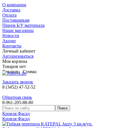
О компании
Доставка
Оплата
Поставщикам
Прием Б/У материала
Наши магазины
Новости
Акции
Контакты
Личный кабинет
Авторизоваться
Моя корзина
Товаров нет
Товаров:
Сумма:
Заказать звонок
8 (3452) 47-52-52
Обратная связь
8-961-205-88-80
Кровля Фасад
Кровля Фасад