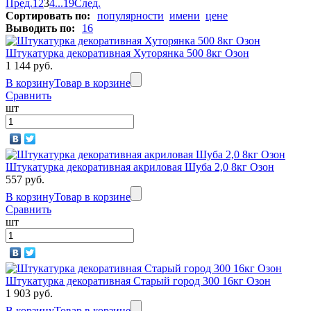
Пред.
1
2
3
4
...
19
След.
Сортировать по:
популярности
имени
цене
Выводить по:
16
Штукатурка декоративная Хуторянка 500 8кг Озон
1 144 руб.
В корзину
Товар в корзине
Сравнить
шт
Штукатурка декоративная акриловая Шуба 2,0 8кг Озон
557 руб.
В корзину
Товар в корзине
Сравнить
шт
Штукатурка декоративная Старый город 300 16кг Озон
1 903 руб.
В корзину
Товар в корзине