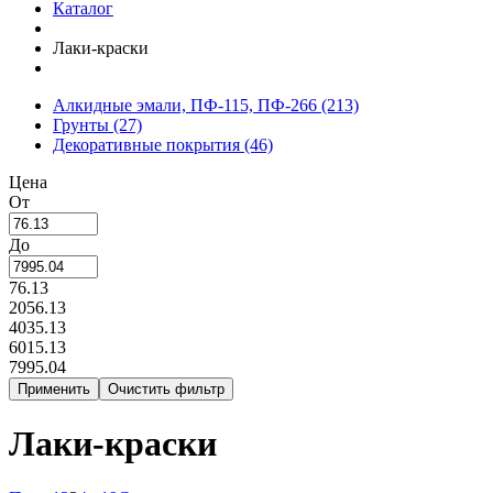
Каталог
Лаки-краски
Алкидные эмали, ПФ-115, ПФ-266
(213)
Грунты
(27)
Декоративные покрытия
(46)
Цена
От
До
76.13
2056.13
4035.13
6015.13
7995.04
Лаки-краски