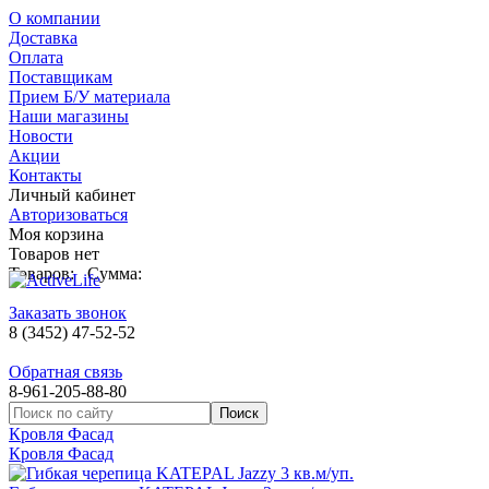
О компании
Доставка
Оплата
Поставщикам
Прием Б/У материала
Наши магазины
Новости
Акции
Контакты
Личный кабинет
Авторизоваться
Моя корзина
Товаров нет
Товаров:
Сумма:
Заказать звонок
8 (3452) 47-52-52
Обратная связь
8-961-205-88-80
Кровля Фасад
Кровля Фасад