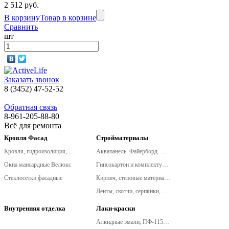
2 512 руб.
В корзину
Товар в корзине
Сравнить
шт
Заказать звонок
8 (3452) 47-52-52
Обратная связь
8-961-205-88-80
Всё для ремонта
Кровля Фасад
Стройматериалы
Кровля, гидроизоляция, металлочерепица, сайдинг
Аквапанель. Файерборд. Клинео. (новинки КНАУФ!)
Окна мансардные Велюкс
Гипсокартон и комплектующие
Стеклосетки фасадные
Кирпич, стеновые материалы
Ленты, скотчи, серпянки, сетки армировочные
Внутренняя отделка
Лаки-краски
Алкидные эмали, ПФ-115, ПФ-266