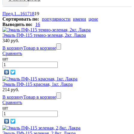
Пред.
1
...
16
17
18
19
Сортировать по:
популярности
имени
цене
Выводить по:
16
Эмаль ПФ-115 темно-зеленая, 2кг. Лакра
340 руб.
В корзину
Товар в корзине
Сравнить
шт
Эмаль ПФ-115 красная, 1кг. Лакра
214 руб.
В корзину
Товар в корзине
Сравнить
шт
Эмаль ПФ-115 зеленая, 2,8кг. Лакра