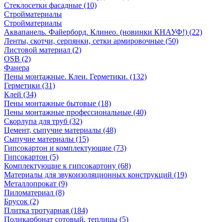
Стеклосетки фасадные (10)
Стройматериалы
Стройматериалы
Аквапанель. Файерборд. Клинео. (новинки КНАУФ!) (22)
Ленты, скотчи, серпянки, сетки армировочные (50)
Листовой материал (2)
OSB (2)
Фанера
Пены монтажные. Клеи. Герметики. (132)
Герметики (31)
Клей (34)
Пены монтажные бытовые (18)
Пены монтажные профессиональные (40)
Скорлупа для труб (32)
Цемент, сыпучие материалы (48)
Сыпучие материалы (15)
Гипсокартон и комплектующие (73)
Гипсокартон (5)
Комплектующие к гипсокартону (68)
Материалы для звукоизоляционных конструкций (19)
Металлопрокат (9)
Пиломатериал (8)
Брусок (2)
Плитка тротуарная (184)
Поликарбонат сотовый, теплицы (5)