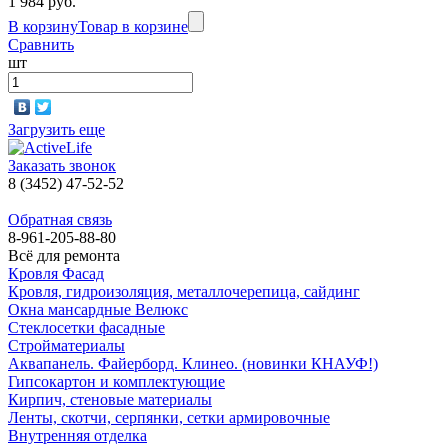
1 984 руб.
В корзину
Товар в корзине
Сравнить
шт
Загрузить еще
Заказать звонок
8 (3452) 47-52-52
Обратная связь
8-961-205-88-80
Всё для ремонта
Кровля Фасад
Кровля, гидроизоляция, металлочерепица, сайдинг
Окна мансардные Велюкс
Стеклосетки фасадные
Стройматериалы
Аквапанель. Файерборд. Клинео. (новинки КНАУФ!)
Гипсокартон и комплектующие
Кирпич, стеновые материалы
Ленты, скотчи, серпянки, сетки армировочные
Внутренняя отделка