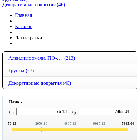
Декоративные покрытия (46)
Главная
Каталог
Лаки-краски
Алкидные эмали, ПФ-115, ПФ-266
(213)
Грунты
(27)
Декоративные покрытия
(46)
Цена
От
До
76.13
2056.13
4035.13
6015.13
7995.04