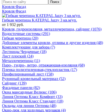
Кровля Фасад
Кровля Фасад
Гибкая черепица KATEPAL Jazzy 3 кв.м/уп.
от 1 932 руб.
Кровля, гидроизоляция, металлочерепица, сайдинг (1076)
Водосточные системы (291)
Гибкая черепица (20)
Доборные элементы кровли, отливы и другие изделия (48)
Комплектующие для забора (7)
Лестницы Чердачные (18)
Лист плоский (24)
Металлочерепица (11)
Паро-, гидро-, ветро, отражающая-изоляция (68)
Пленка полиэтиленовая,стеклопластик (17)
Профилированный лист (158)
Рулонный кровельный материал (52)
Сайдинг (139)
Фасадные панели (82)
Окна мансардные Велюкс (106)
Линия Оптима Класс Комфорт (33)
Линия Оптима Класс Стандарт (18)
Оклады для линии Оптима (48)
Окно-люк для холодных чердаков (4)