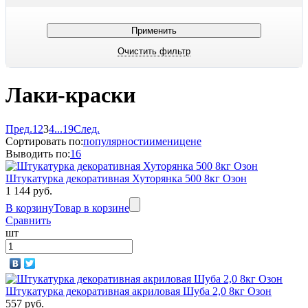
Лаки-краски
Пред.
1
2
3
4
...
19
След.
Сортировать по:
популярности
имени
цене
Выводить по:
16
Штукатурка декоративная Хуторянка 500 8кг Озон
1 144 руб.
В корзину
Товар в корзине
Сравнить
шт
Штукатурка декоративная акриловая Шуба 2,0 8кг Озон
557 руб.