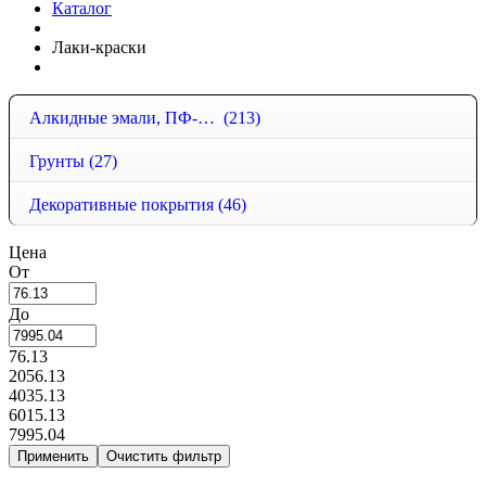
Каталог
Лаки-краски
Алкидные эмали, ПФ-115, ПФ-266
(213)
Грунты
(27)
Декоративные покрытия
(46)
Цена
От
До
76.13
2056.13
4035.13
6015.13
7995.04