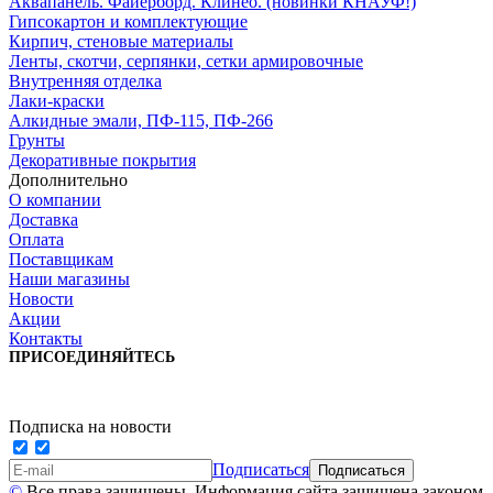
Аквапанель. Файерборд. Клинео. (новинки КНАУФ!)
Гипсокартон и комплектующие
Кирпич, стеновые материалы
Ленты, скотчи, серпянки, сетки армировочные
Внутренняя отделка
Лаки-краски
Алкидные эмали, ПФ-115, ПФ-266
Грунты
Декоративные покрытия
Дополнительно
О компании
Доставка
Оплата
Поставщикам
Наши магазины
Новости
Акции
Контакты
ПРИСОЕДИНЯЙТЕСЬ
Подписка на новости
Подписаться
©
Все права защищены. Информация сайта защищена законом