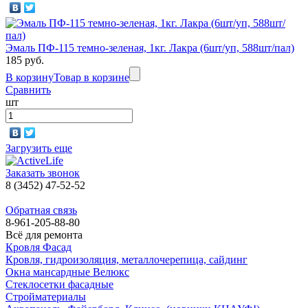
Эмаль ПФ-115 темно-зеленая, 1кг. Лакра (6шт/уп, 588шт/пал)
185 руб.
В корзину
Товар в корзине
Сравнить
шт
Загрузить еще
Заказать звонок
8 (3452) 47-52-52
Обратная связь
8-961-205-88-80
Всё для ремонта
Кровля Фасад
Кровля, гидроизоляция, металлочерепица, сайдинг
Окна мансардные Велюкс
Стеклосетки фасадные
Стройматериалы