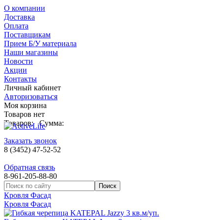
О компании
Доставка
Оплата
Поставщикам
Прием Б/У материала
Наши магазины
Новости
Акции
Контакты
Личный кабинет
Авторизоваться
Моя корзина
Товаров нет
Товаров:
Сумма:
Заказать звонок
8 (3452) 47-52-52
Обратная связь
8-961-205-88-80
Кровля Фасад
Кровля Фасад