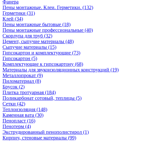
Фанера
Пены монтажные. Клеи. Герметики. (132)
Герметики (31)
Клей (34)
Пены монтажные бытовые (18)
Пены монтажные профессиональные (40)
Скорлупа для труб (32)
Цемент, сыпучие материалы (48)
Сыпучие материалы (15)
Гипсокартон и комплектующие (73)
Гипсокартон (5)
Комплектующие к гипсокартону (68)
Материалы для звукоизоляционных конструкций (19)
Металлопрокат (9)
Пиломатериал (8)
Брусок (2)
Плитка тротуарная (184)
Поликарбонат сотовый, теплицы (5)
Сетки (42)
Теплоизоляция (148)
Каменная вата (30)
Пенопласт (16)
Пенотерм (4)
Экструдированный пенополистирол (1)
Кирпич, стеновые материалы (99)