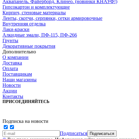
Аквапанель. Файерборд. Клинео. (новинки КНАУФ!)
Гипсокартон и комплектующие
Кирпич, стеновые материалы
Ленты, скотчи, серпянки, сетки армировочные
Внутренняя отделка
Лаки-краски
Алкидные эмали, ПФ-115, ПФ-266
Грунты
Декоративные покрытия
Дополнительно
О компании
Доставка
Оплата
Поставщикам
Наши магазины
Новости
Акции
Контакты
ПРИСОЕДИНЯЙТЕСЬ
Подписка на новости
Подписаться