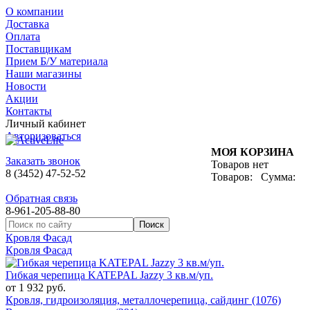
О компании
Доставка
Оплата
Поставщикам
Прием Б/У материала
Наши магазины
Новости
Акции
Контакты
Личный кабинет
Авторизоваться
МОЯ КОРЗИНА
Заказать звонок
Товаров нет
8 (3452) 47-52-52
Товаров:
Сумма:
Обратная связь
8-961-205-88-80
Кровля Фасад
Кровля Фасад
Гибкая черепица KATEPAL Jazzy 3 кв.м/уп.
от 1 932 руб.
Кровля, гидроизоляция, металлочерепица, сайдинг (1076)