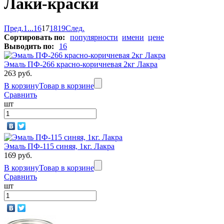
Лаки-краски
Пред.
1
...
16
17
18
19
След.
Сортировать по:
популярности
имени
цене
Выводить по:
16
Эмаль ПФ-266 красно-коричневая 2кг Лакра
263 руб.
В корзину
Товар в корзине
Сравнить
шт
Эмаль ПФ-115 синяя, 1кг. Лакра
169 руб.
В корзину
Товар в корзине
Сравнить
шт