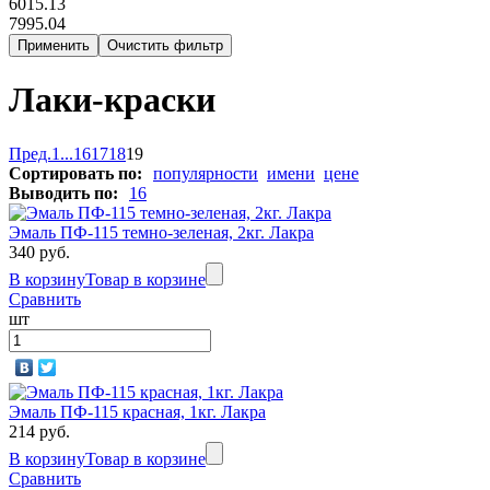
6015.13
7995.04
Лаки-краски
Пред.
1
...
16
17
18
19
Сортировать по:
популярности
имени
цене
Выводить по:
16
Эмаль ПФ-115 темно-зеленая, 2кг. Лакра
340 руб.
В корзину
Товар в корзине
Сравнить
шт
Эмаль ПФ-115 красная, 1кг. Лакра
214 руб.
В корзину
Товар в корзине
Сравнить