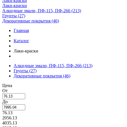
Лаки-краски
Лаки-краски
Алкидные эмали, ПФ-115, ПФ-266 (213)
Грунты (27)
Декоративные покрытия (46)
Главная
Каталог
Лаки-краски
Алкидные эмали, ПФ-115, ПФ-266
(213)
Грунты
(27)
Декоративные покрытия
(46)
Цена
От
До
76.13
2056.13
4035.13