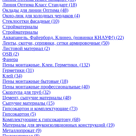
Линия Оптима Класс Стандарт (18)
Оклады для линии Оптима (48)
Окно-люк для холодных чердаков (4)
Стеклосетки фасадные (10)
Стройматериалы
Стройматериалы
Аквапанель. Файерборд. Клинео. (новинки КНАУФ!) (22)
Ленты, скотчи, серпянки, сетки армировочные (50)
Листовой материал (2)
OSB (2)
Фанера
Пены монтажные. Клеи. Герметики. (132)
Герметики (31)
Клей (34)
Пены монтажные бытовые (18)
Пены монтажные профессиональные (40)
Скорлупа для труб (32)
Цемент, сыпучие материалы (48)
Сыпучие материалы (15)
Гипсокартон и комплектующие (73)
Гипсокартон (5)
Комплектующие к гипсокартону (68)
Материалы для звукоизоляционных конструкций (19)
Металлопрокат (9)
Пиломатериал (8)