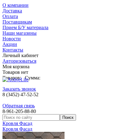
О компании
Доставка
Оплата
Поставщикам
Прием Б/У материала
Наши магазины
Новости
Акции
Контакты
Личный кабинет
Авторизоваться
Моя корзина
Товаров нет
Товаров:
Сумма:
Заказать звонок
8 (3452) 47-52-52
Обратная связь
8-961-205-88-80
Кровля Фасад
Кровля Фасад