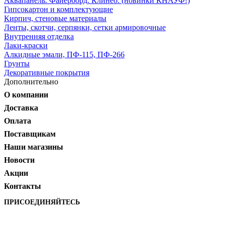
Аквапанель. Файерборд. Клинео. (новинки КНАУФ!)
Гипсокартон и комплектующие
Кирпич, стеновые материалы
Ленты, скотчи, серпянки, сетки армировочные
Внутренняя отделка
Лаки-краски
Алкидные эмали, ПФ-115, ПФ-266
Грунты
Декоративные покрытия
Дополнительно
О компании
Доставка
Оплата
Поставщикам
Наши магазины
Новости
Акции
Контакты
ПРИСОЕДИНЯЙТЕСЬ