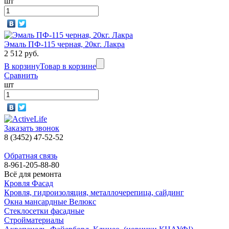
шт
Эмаль ПФ-115 черная, 20кг. Лакра
2 512 руб.
В корзину
Товар в корзине
Сравнить
шт
Заказать звонок
8 (3452) 47-52-52
Обратная связь
8-961-205-88-80
Всё для ремонта
Кровля Фасад
Кровля, гидроизоляция, металлочерепица, сайдинг
Окна мансардные Велюкс
Стеклосетки фасадные
Стройматериалы