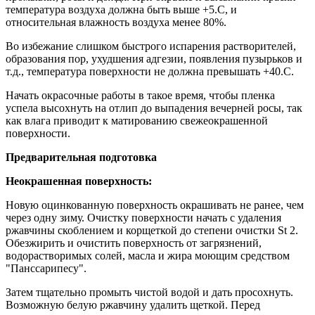
температура воздуха должна быть выше +5.С, и
относительная влажность воздуха менее 80%.
Во избежание слишком быстрого испарения растворителей,
образования пор, ухудшения адгезии, появления пузырьков и
т.д., температура поверхности не должна превышать +40.С.
Начать окрасочные работы в такое время, чтобы пленка
успела высохнуть на отлип до выпадения вечерней росы, так
как влага приводит к матированию свежеокрашенной
поверхности.
Предварительная подготовка
Неокрашенная поверхность:
Новую оцинкованную поверхность окрашивать не ранее, чем
через одну зиму. Очистку поверхности начать с удаления
ржавчины скоблением и корщеткой до степени очистки St 2.
Обезжирить и очистить поверхность от загрязнений,
водорастворимых солей, масла и жира моющим средством
"Панссарипесу".
Затем тщательно промыть чистой водой и дать просохнуть.
Возможную белую ржавчину удалить щеткой. Перед