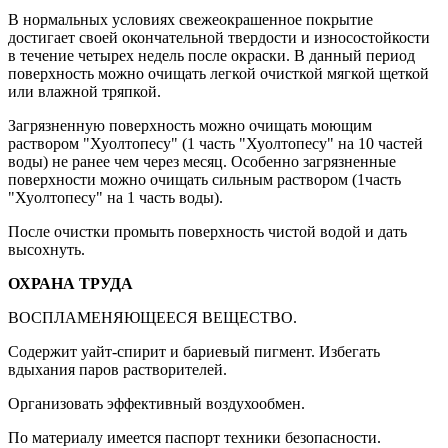
В нормальных условиях свежеокрашенное покрытие
достигает своей окончательной твердости и износостойкости
в течение четырех недель после окраски. В данный период
поверхность можно очищать легкой очисткой мягкой щеткой
или влажной тряпкой.
Загрязненную поверхность можно очищать моющим
раствором "Хуолтопесу" (1 часть "Хуолтопесу" на 10 частей
воды) не ранее чем через месяц. Особенно загрязненные
поверхности можно очищать сильным раствором (1часть
"Хуолтопесу" на 1 часть воды).
После очистки промыть поверхность чистой водой и дать
высохнуть.
ОХРАНА ТРУДА
ВОСПЛАМЕНЯЮЩЕЕСЯ ВЕЩЕСТВО.
Содержит уайт-спирит и бариевый пигмент. Избегать
вдыхания паров растворителей.
Организовать эффективный воздухообмен.
По материалу имеется паспорт техники безопасности.