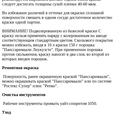
следует достигать толщины сухой пленки 40-60 мкм.
Во избежание различий в оттенке для окраски сплошной
поверхности смешать в одном сосуде достаточное количество
краски одной партии.
ВНИМАНИЕ! Подколерованную из базисной краски С
краску нельзя применять наряду с колерованным на заводе
соответствующим стандартным цветом. Скользкого покрытия
можно избежать, вводя в 10 л краски 150 г порошка
"Панссаримаали Лиукуэсте". При применении порошка
против скольжения, краску наносят в два слоя, во второй из
которых введен порошок.
Ремонтная окраска
Поверхность, ранее окрашенную краской "Панссаримаали",
можно окрашивать краской "Панссаримаали" или по системе
"Ростекс Супер" плюс "Репко".
Очистка инструментов
Рабочие инструменты промыть уайт-спиритом 1050.
Уход