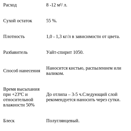
Расход
8 -12 м²/ л.
Сухой остаток
55 %.
Плотность
1,0 - 1,3 кг/л в зависимости от цвета.
Разбавитель
Уайт-спирит 1050.
Наносится кистью, распылением или
Способ нанесения
валиком.
Время высыхания
при +23ºС и
До отлипа – 3-5 ч.Следующий слой
относительной
рекомендуется наносить через сутки.
влажности 50%
Блеск
Полуглянцевый.