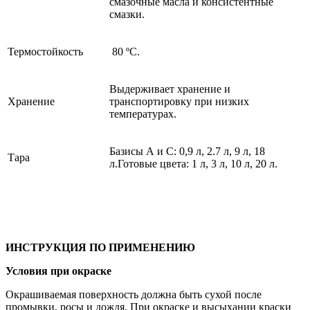
смазочные масла и консистентные
смазки.
Термостойкость
80 ºС.
Выдерживает хранение и
Хранение
транспортировку при низких
температурах.
Базисы А и С: 0,9 л, 2.7 л, 9 л, 18
Тара
л.Готовые цвета: 1 л, 3 л, 10 л, 20 л.
ИНСТРУКЦИЯ ПО ПРИМЕНЕНИЮ
Условия при окраске
Окрашиваемая поверхность должна быть сухой после
промывки, росы и дождя. При окраске и высыхании краски