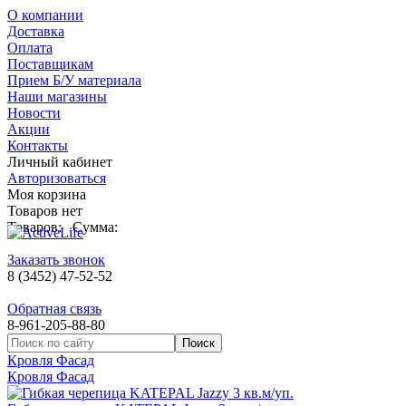
О компании
Доставка
Оплата
Поставщикам
Прием Б/У материала
Наши магазины
Новости
Акции
Контакты
Личный кабинет
Авторизоваться
Моя корзина
Товаров нет
Товаров:
Сумма:
Заказать звонок
8 (3452) 47-52-52
Обратная связь
8-961-205-88-80
Кровля Фасад
Кровля Фасад