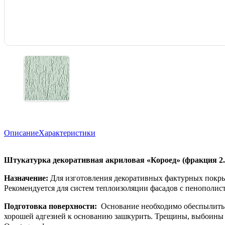
Описание
Характеристики
Штукатурка декоративная акриловая «Короед» (фракция 2
Назначение:
Для изготовления декоративных фактурных покры
Рекомендуется для систем теплоизоляции фасадов с пенополи
Подготовка поверхности:
Основание необходимо обеспылить и
хорошей адгезией к основанию зашкурить. Трещины, выбоины 