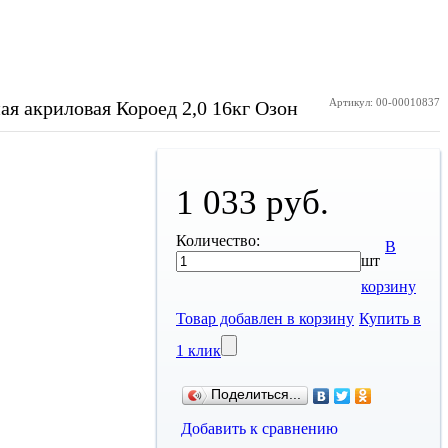
Артикул: 00-00010837
я акриловая Короед 2,0 16кг Озон
1 033 руб.
Количество:
В
шт
корзину
Товар добавлен в корзину
Купить в
1 клик
Поделиться...
Добавить к сравнению