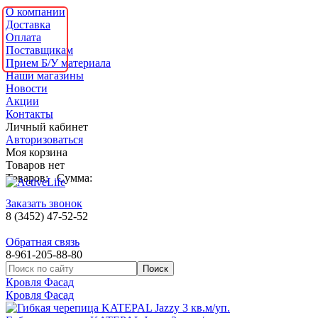
О компании
Доставка
Оплата
Поставщикам
Прием Б/У материала
Наши магазины
Новости
Акции
Контакты
Личный кабинет
Авторизоваться
Моя корзина
Товаров нет
Товаров:
Сумма:
Заказать звонок
8 (3452) 47-52-52
Обратная связь
8-961-205-88-80
Кровля Фасад
Кровля Фасад