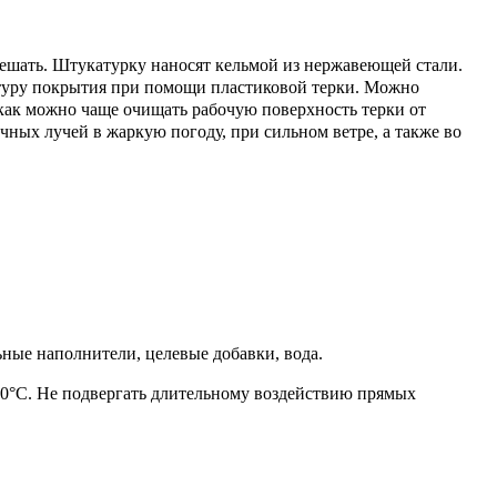
мешать. Штукатурку наносят кельмой из нержавеющей стали.
актуру покрытия при помощи пластиковой терки. Можно
как можно чаще очищать рабочую поверхность терки от
чных лучей в жаркую погоду, при сильном ветре, а также во
ые наполнители, целевые добавки, вода.
+30°С. Не подвергать длительному воздействию прямых