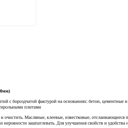
.0мм)
тий с бороздчатой фактурой на основаниях: бетон, цементные и
стирольными плитами
 очистить. Масляные, клеевые, известковые, отслаивающиеся п
и неровности зашпатлевать. Для улучшения свойств и удобства