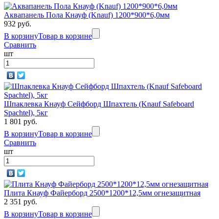
Аквапанель Пола Кнауф (Knauf) 1200*900*6,0мм
932 руб.
В корзину
Товар в корзине
Сравнить
шт
Шпаклевка Кнауф Сейфборд Шпахтель (Knauf Safeboard
Spachtel), 5кг
1 801 руб.
В корзину
Товар в корзине
Сравнить
шт
Плита Кнауф Файерборд 2500*1200*12,5мм огнезащитная
2 351 руб.
В корзину
Товар в корзине