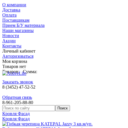
О компании
Доставка
Оплата
Поставщикам
Прием Б/У материала
Наши магазины
Новости
Акции
Контакты
Личный кабинет
Авторизоваться
Моя корзина
Товаров нет
Товаров:
Сумма:
Заказать звонок
8 (3452) 47-52-52
Обратная связь
8-961-205-88-80
Кровля Фасад
Кровля Фасад