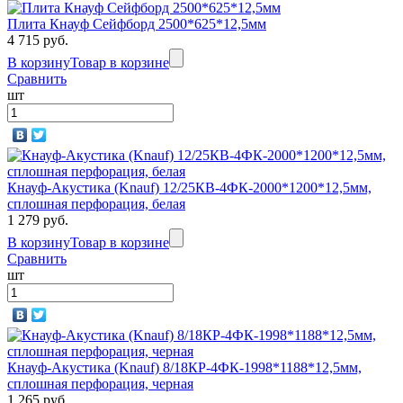
Плита Кнауф Сейфборд 2500*625*12,5мм
4 715 руб.
В корзину
Товар в корзине
Сравнить
шт
Кнауф-Акустика (Knauf) 12/25КВ-4ФК-2000*1200*12,5мм,
сплошная перфорация, белая
1 279 руб.
В корзину
Товар в корзине
Сравнить
шт
Кнауф-Акустика (Knauf) 8/18КР-4ФК-1998*1188*12,5мм,
сплошная перфорация, черная
1 265 руб.