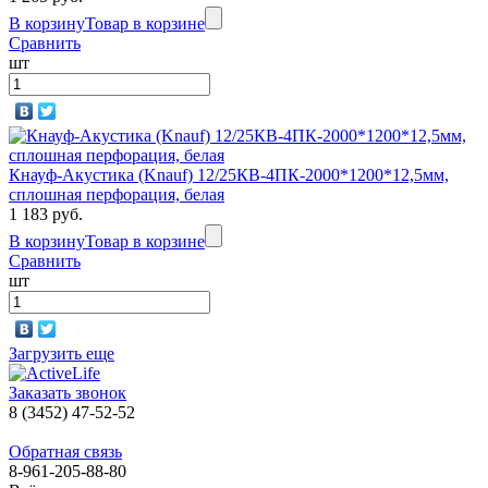
В корзину
Товар в корзине
Сравнить
шт
Кнауф-Акустика (Knauf) 12/25КВ-4ПК-2000*1200*12,5мм,
сплошная перфорация, белая
1 183 руб.
В корзину
Товар в корзине
Сравнить
шт
Загрузить еще
Заказать звонок
8 (3452) 47-52-52
Обратная связь
8-961-205-88-80