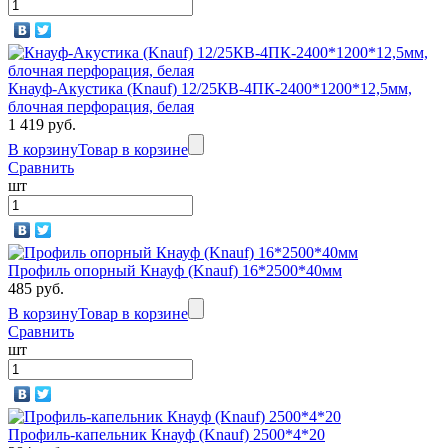
Кнауф-Акустика (Knauf) 12/25КВ-4ПК-2400*1200*12,5мм,
блочная перфорация, белая
1 419 руб.
В корзину
Товар в корзине
Сравнить
шт
Профиль опорный Кнауф (Knauf) 16*2500*40мм
485 руб.
В корзину
Товар в корзине
Сравнить
шт
Профиль-капельник Кнауф (Knauf) 2500*4*20