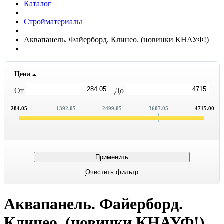
Каталог
Стройматериалы
Аквапанель. Файерборд. Клинео. (новинки КНАУФ!)
Цена
От
До
284.05
1392.05
2499.05
3607.05
4715.00
Аквапанель. Файерборд.
Клинео. (новинки КНАУФ!)