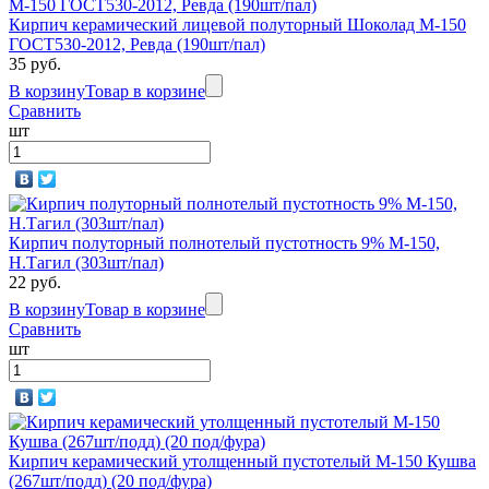
Кирпич керамический лицевой полуторный Шоколад М-150
ГОСТ530-2012, Ревда (190шт/пал)
35 руб.
В корзину
Товар в корзине
Сравнить
шт
Кирпич полуторный полнотелый пустотность 9% М-150,
Н.Тагил (303шт/пал)
22 руб.
В корзину
Товар в корзине
Сравнить
шт
Кирпич керамический утолщенный пустотелый М-150 Кушва
(267шт/подд) (20 под/фура)