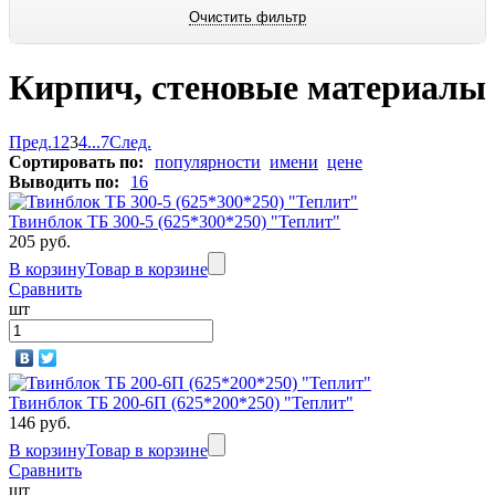
Кирпич, стеновые материалы
Пред.
1
2
3
4
...
7
След.
Сортировать по:
популярности
имени
цене
Выводить по:
16
Твинблок ТБ 300-5 (625*300*250) "Теплит"
205 руб.
В корзину
Товар в корзине
Сравнить
шт
Твинблок ТБ 200-6П (625*200*250) "Теплит"
146 руб.
В корзину
Товар в корзине
Сравнить
шт