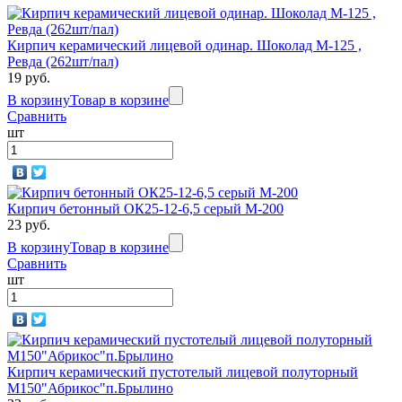
Кирпич керамический лицевой одинар. Шоколад М-125 ,
Ревда (262шт/пал)
19 руб.
В корзину
Товар в корзине
Сравнить
шт
Кирпич бетонный ОК25-12-6,5 серый М-200
23 руб.
В корзину
Товар в корзине
Сравнить
шт
Кирпич керамический пустотелый лицевой полуторный
М150"Абрикос"п.Брылино