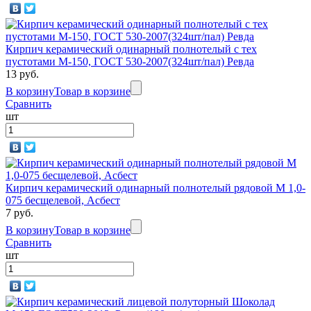
Кирпич керамический одинарный полнотелый с тех
пустотами М-150, ГОСТ 530-2007(324шт/пал) Ревда
13 руб.
В корзину
Товар в корзине
Сравнить
шт
Кирпич керамический одинарный полнотелый рядовой М 1,0-
075 бесщелевой, Асбест
7 руб.
В корзину
Товар в корзине
Сравнить
шт