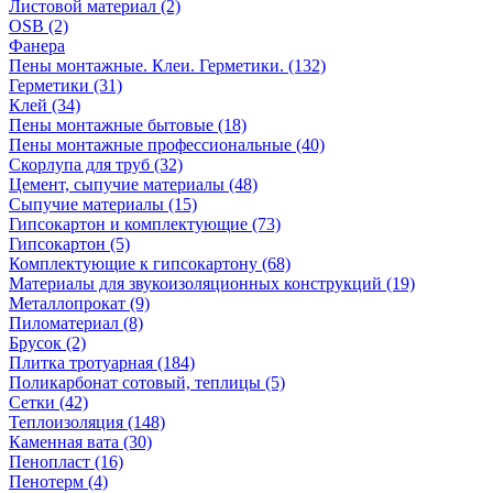
Листовой материал (2)
OSB (2)
Фанера
Пены монтажные. Клеи. Герметики. (132)
Герметики (31)
Клей (34)
Пены монтажные бытовые (18)
Пены монтажные профессиональные (40)
Скорлупа для труб (32)
Цемент, сыпучие материалы (48)
Сыпучие материалы (15)
Гипсокартон и комплектующие (73)
Гипсокартон (5)
Комплектующие к гипсокартону (68)
Материалы для звукоизоляционных конструкций (19)
Металлопрокат (9)
Пиломатериал (8)
Брусок (2)
Плитка тротуарная (184)
Поликарбонат сотовый, теплицы (5)
Сетки (42)
Теплоизоляция (148)
Каменная вата (30)
Пенопласт (16)
Пенотерм (4)