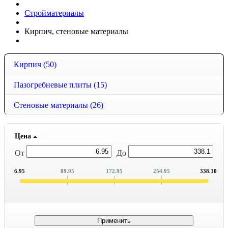
Стройматериалы
Кирпич, стеновые материалы
Кирпич
(50)
Пазогребневые плиты
(15)
Стеновые материалы
(26)
Цена
От
До
6.95
89.95
172.95
254.95
338.10