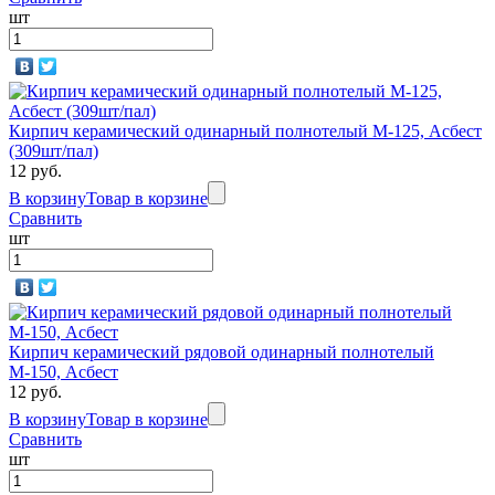
шт
Кирпич керамический одинарный полнотелый М-125, Асбест
(309шт/пал)
12 руб.
В корзину
Товар в корзине
Сравнить
шт
Кирпич керамический рядовой одинарный полнотелый
М-150, Асбест
12 руб.
В корзину
Товар в корзине
Сравнить
шт