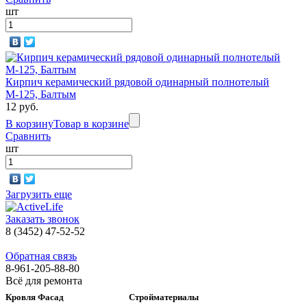
шт
Кирпич керамический рядовой одинарный полнотелый
М-125, Балтым
12 руб.
В корзину
Товар в корзине
Сравнить
шт
Загрузить еще
Заказать звонок
8 (3452) 47-52-52
Обратная связь
8-961-205-88-80
Всё для ремонта
Кровля Фасад
Стройматериалы