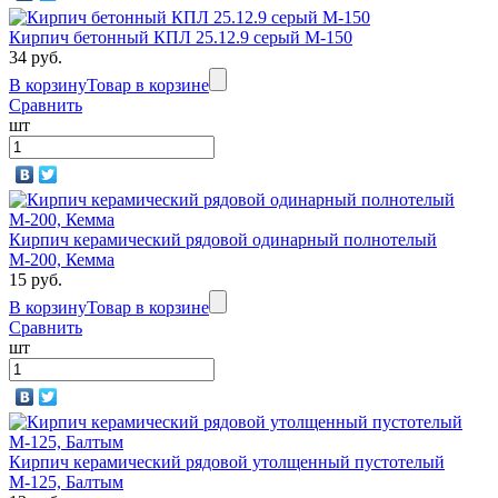
Кирпич бетонный КПЛ 25.12.9 серый М-150
34 руб.
В корзину
Товар в корзине
Сравнить
шт
Кирпич керамический рядовой одинарный полнотелый
М-200, Кемма
15 руб.
В корзину
Товар в корзине
Сравнить
шт
Кирпич керамический рядовой утолщенный пустотелый
М-125, Балтым