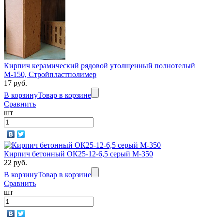
Кирпич керамический рядовой утолщенный полнотелый
М-150, Стройпластполимер
17 руб.
В корзину
Товар в корзине
Сравнить
шт
Кирпич бетонный ОК25-12-6,5 серый М-350
22 руб.
В корзину
Товар в корзине
Сравнить
шт