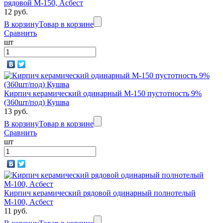
рядовой М-150, Асбест
12 руб.
В корзину
Товар в корзине
Сравнить
шт
Кирпич керамический одинарный М-150 пустотность 9%
(360шт/под) Кушва
13 руб.
В корзину
Товар в корзине
Сравнить
шт
Кирпич керамический рядовой одинарный полнотелый
М-100, Асбест
11 руб.