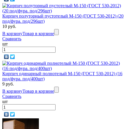
Кирпич полуторный пустотелый М-150 (ГОСТ 530-2012) (20
под/фура. под/296шт)
10 руб.
В корзину
Товар в корзине
Сравнить
шт
Кирпич одинарный полнотелый М-150 (ГОСТ 530-2012) (16
под/фура. под/400шт)
9 руб.
В корзину
Товар в корзине
Сравнить
шт