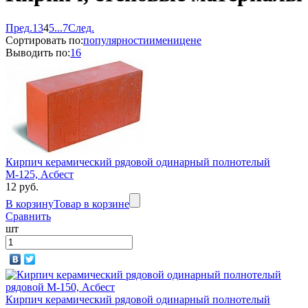
Пред.
1
3
4
5
...
7
След.
Сортировать по:
популярности
имени
цене
Выводить по:
16
Кирпич керамический рядовой одинарный полнотелый
М-125, Асбест
12 руб.
В корзину
Товар в корзине
Сравнить
шт
Кирпич керамический рядовой одинарный полнотелый