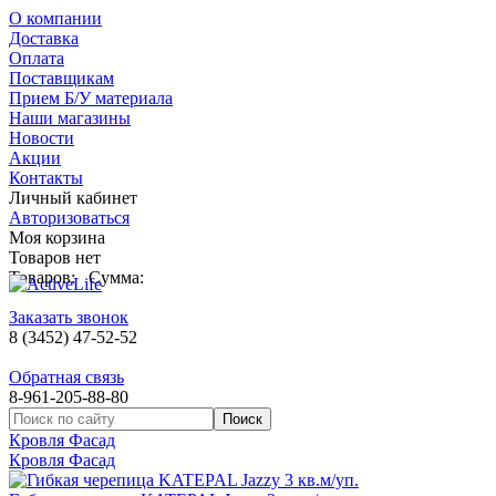
О компании
Доставка
Оплата
Поставщикам
Прием Б/У материала
Наши магазины
Новости
Акции
Контакты
Личный кабинет
Авторизоваться
Моя корзина
Товаров нет
Товаров:
Сумма:
Заказать звонок
8 (3452) 47-52-52
Обратная связь
8-961-205-88-80
Кровля Фасад
Кровля Фасад