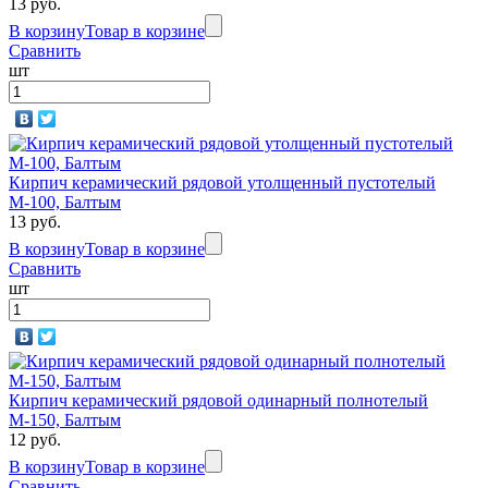
13 руб.
В корзину
Товар в корзине
Сравнить
шт
Кирпич керамический рядовой утолщенный пустотелый
М-100, Балтым
13 руб.
В корзину
Товар в корзине
Сравнить
шт
Кирпич керамический рядовой одинарный полнотелый
М-150, Балтым
12 руб.
В корзину
Товар в корзине
Сравнить