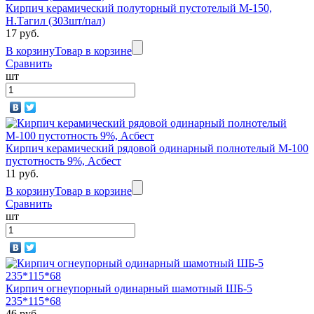
Кирпич керамический полуторный пустотелый М-150,
Н.Тагил (303шт/пал)
17 руб.
В корзину
Товар в корзине
Сравнить
шт
Кирпич керамический рядовой одинарный полнотелый М-100
пустотность 9%, Асбест
11 руб.
В корзину
Товар в корзине
Сравнить
шт
Кирпич огнеупорный одинарный шамотный ШБ-5
235*115*68
46 руб.