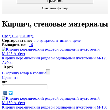
Кирпич, стеновые материалы
Пред.
1
...
4
5
6
7
След.
Сортировать по:
популярности
имени
цене
Выводить по:
16
Кирпич керамический рядовой одинарный пустотелый М-125
Асбест
10 руб.
В корзину
Товар в корзине
Сравнить
шт
Кирпич керамический рядовой одинарный пустотелый М-150