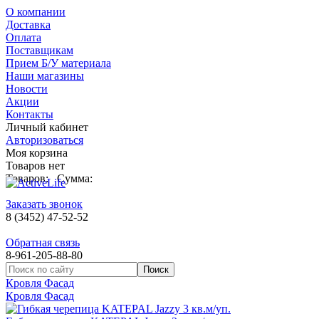
О компании
Доставка
Оплата
Поставщикам
Прием Б/У материала
Наши магазины
Новости
Акции
Контакты
Личный кабинет
Авторизоваться
Моя корзина
Товаров нет
Товаров:
Сумма:
Заказать звонок
8 (3452) 47-52-52
Обратная связь
8-961-205-88-80
Кровля Фасад
Кровля Фасад