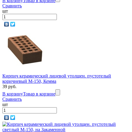
В корзину
Товар в корзине
Сравнить
шт
Кирпич керамический лицевой утолщен. пустотелый
коричневый М-150, Кемма
39 руб.
В корзину
Товар в корзине
Сравнить
шт