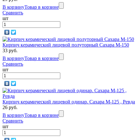
В корзину
Товар в корзине
Сравнить
шт
Кирпич керамический лицевой полуторный Сахара М-150
33 руб.
В корзину
Товар в корзине
Сравнить
шт
Кирпич керамический лицевой одинар. Сахара М-125 , Ревда
26 руб.
В корзину
Товар в корзине
Сравнить
шт