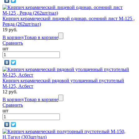
Кирпич керамический лицевой одинар. осенний лист М-125 ,
Ревда (262шт/пал)
19 руб.
В корзину
Товар в корзине
Сравнить
шт
Кирпич керамический рядовой утолщенный пустотелый
М-125, Асбест
12 руб.
В корзину
Товар в корзине
Сравнить
шт