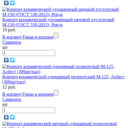
Кирпич керамический утолщенный рядовой пустотелый
М-150 (ГОСТ 530-2012), Ревда
19 руб.
В корзину
Товар в корзине
Сравнить
шт
Кирпич керамический одинарный полнотелый М-125, Асбест
(309шт/пал)
12 руб.
В корзину
Товар в корзине
Сравнить
шт