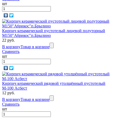
шт
Кирпич керамический пустотелый лицевой полуторный
М150"Абрикос"п.Брылино
22 руб.
В корзину
Товар в корзине
Сравнить
шт
Кирпич керамический рядовой утолщённый пустотелый
М-100 Асбест
12 руб.
В корзину
Товар в корзине
Сравнить
шт