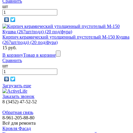
Сравнить
шт
Кирпич керамический утолщенный пустотелый М-150 Кушва
(267шт/подд) (20 под/фура)
15 руб.
В корзину
Товар в корзине
Сравнить
шт
Загрузить еще
Заказать звонок
8 (3452) 47-52-52
Обратная связь
8-961-205-88-80
Всё для ремонта
Кровля Фасад