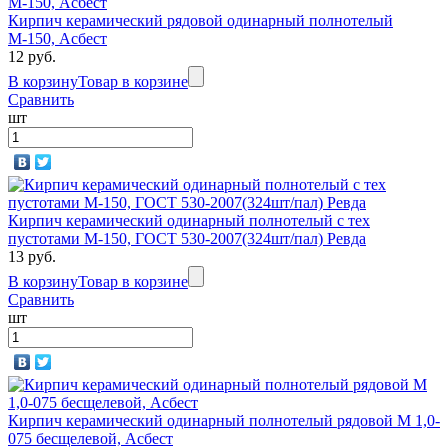
Кирпич керамический рядовой одинарный полнотелый
М-150, Асбест
12 руб.
В корзину
Товар в корзине
Сравнить
шт
Кирпич керамический одинарный полнотелый с тех
пустотами М-150, ГОСТ 530-2007(324шт/пал) Ревда
13 руб.
В корзину
Товар в корзине
Сравнить
шт
Кирпич керамический одинарный полнотелый рядовой М 1,0-
075 бесщелевой, Асбест