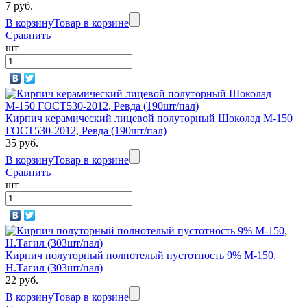
7 руб.
В корзину
Товар в корзине
Сравнить
шт
Кирпич керамический лицевой полуторный Шоколад М-150
ГОСТ530-2012, Ревда (190шт/пал)
35 руб.
В корзину
Товар в корзине
Сравнить
шт
Кирпич полуторный полнотелый пустотность 9% М-150,
Н.Тагил (303шт/пал)
22 руб.
В корзину
Товар в корзине