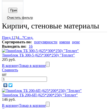
Кирпич, стеновые материалы
Пред.
1
2
3
4
...
7
След.
Сортировать по:
популярности
имени
цене
Выводить по:
16
Твинблок ТБ 300-5 (625*300*250) "Теплит"
205 руб.
В корзину
Товар в корзине
Сравнить
шт
Твинблок ТБ 200-6П (625*200*250) "Теплит"
146 руб.
В корзину
Товар в корзине