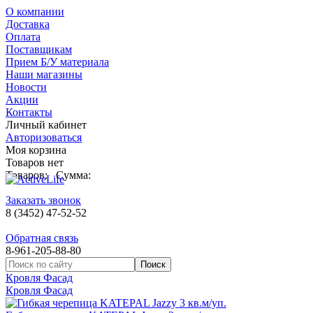
О компании
Доставка
Оплата
Поставщикам
Прием Б/У материала
Наши магазины
Новости
Акции
Контакты
Личный кабинет
Авторизоваться
Моя корзина
Товаров нет
Товаров:
Сумма:
Заказать звонок
8 (3452) 47-52-52
Обратная связь
8-961-205-88-80
Кровля Фасад
Кровля Фасад