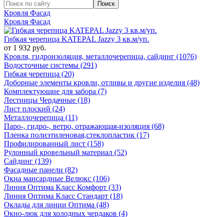
Кровля Фасад
Кровля Фасад
Гибкая черепица KATEPAL Jazzy 3 кв.м/уп.
от 1 932 руб.
Кровля, гидроизоляция, металлочерепица, сайдинг (1076)
Водосточные системы (291)
Гибкая черепица (20)
Доборные элементы кровли, отливы и другие изделия (48)
Комплектующие для забора (7)
Лестницы Чердачные (18)
Лист плоский (24)
Металлочерепица (11)
Паро-, гидро-, ветро, отражающая-изоляция (68)
Пленка полиэтиленовая,стеклопластик (17)
Профилированный лист (158)
Рулонный кровельный материал (52)
Сайдинг (139)
Фасадные панели (82)
Окна мансардные Велюкс (106)
Линия Оптима Класс Комфорт (33)
Линия Оптима Класс Стандарт (18)
Оклады для линии Оптима (48)
Окно-люк для холодных чердаков (4)