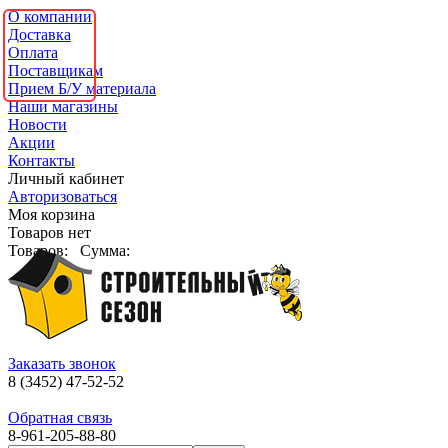
О компании
Доставка
Оплата
Поставщикам
Прием Б/У материала
Наши магазины
Новости
Акции
Контакты
Личный кабинет
Авторизоваться
Моя корзина
Товаров нет
Товаров:
Сумма:
Заказать звонок
8 (3452) 47-52-52
Обратная связь
8-961-205-88-80