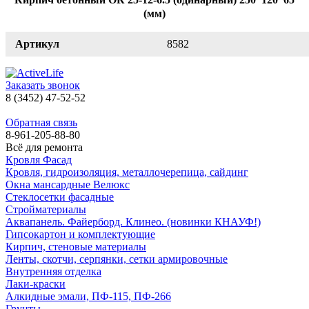
(мм)
Артикул
8582
Заказать звонок
8 (3452) 47-52-52
Обратная связь
8-961-205-88-80
Всё для ремонта
Кровля Фасад
Кровля, гидроизоляция, металлочерепица, сайдинг
Окна мансардные Велюкс
Стеклосетки фасадные
Стройматериалы
Аквапанель. Файерборд. Клинео. (новинки КНАУФ!)
Гипсокартон и комплектующие
Кирпич, стеновые материалы
Ленты, скотчи, серпянки, сетки армировочные
Внутренняя отделка
Лаки-краски
Алкидные эмали, ПФ-115, ПФ-266
Грунты