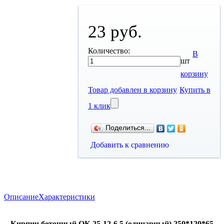
23 руб.
Количество:
В
шт
корзину
Товар добавлен в корзину
Купить в
1 клик
Поделиться...
Добавить к сравнению
Описание
Характеристики
Кирпич бетонный
ОК 25-12-6.5
(одинарный)
250*120*65