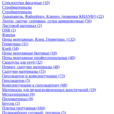
Стеклосетки фасадные (10)
Стройматериалы
Стройматериалы
Аквапанель. Файерборд. Клинео. (новинки КНАУФ!) (22)
Ленты, скотчи, серпянки, сетки армировочные (50)
Листовой материал (2)
OSB (2)
Фанера
Пены монтажные. Клеи. Герметики. (132)
Герметики (31)
Клей (34)
Пены монтажные бытовые (18)
Пены монтажные профессиональные (40)
Скорлупа для труб (32)
Цемент, сыпучие материалы (48)
Сыпучие материалы (15)
Гипсокартон и комплектующие (73)
Гипсокартон (5)
Комплектующие к гипсокартону (68)
Материалы для звукоизоляционных конструкций (19)
Металлопрокат (9)
Пиломатериал (8)
Брусок (2)
Плитка тротуарная (184)
Поликарбонат сотовый, теплицы (5)