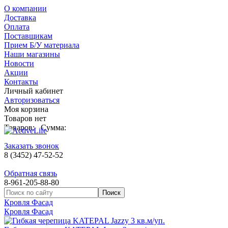
О компании
Доставка
Оплата
Поставщикам
Прием Б/У материала
Наши магазины
Новости
Акции
Контакты
Личный кабинет
Авторизоваться
Моя корзина
Товаров нет
Товаров:
Сумма:
Заказать звонок
8 (3452) 47-52-52
Обратная связь
8-961-205-88-80
Кровля Фасад
Кровля Фасад