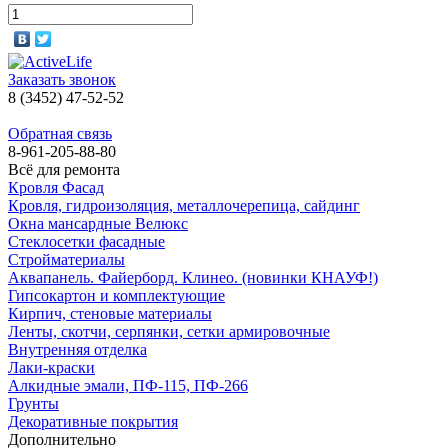
Заказать звонок
8 (3452) 47-52-52
Обратная связь
8-961-205-88-80
Всё для ремонта
Кровля Фасад
Кровля, гидроизоляция, металлочерепица, сайдинг
Окна мансардные Велюкс
Стеклосетки фасадные
Стройматериалы
Аквапанель. Файерборд. Клинео. (новинки КНАУФ!)
Гипсокартон и комплектующие
Кирпич, стеновые материалы
Ленты, скотчи, серпянки, сетки армировочные
Внутренняя отделка
Лаки-краски
Алкидные эмали, ПФ-115, ПФ-266
Грунты
Декоративные покрытия
Дополнительно