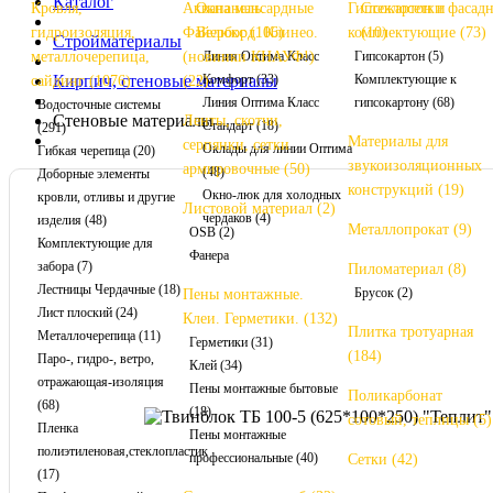
Каталог
Кровля,
Аквапанель.
Окна мансардные
Гипсокартон и
Стеклосетки фасад
гидроизоляция,
Файерборд. Клинео.
Велюкс (106)
комплектующие (73)
(10)
Стройматериалы
металлочерепица,
(новинки КНАУФ!)
Линия Оптима Класс
Гипсокартон (5)
Кирпич, стеновые материалы
Комфорт (33)
Комплектующие к
сайдинг (1076)
(22)
Линия Оптима Класс
гипсокартону (68)
Водосточные системы
Стеновые материалы
Ленты, скотчи,
Стандарт (18)
(291)
Материалы для
серпянки, сетки
Оклады для линии Оптима
Гибкая черепица (20)
звукоизоляционных
армировочные (50)
(48)
Доборные элементы
конструкций (19)
Окно-люк для холодных
кровли, отливы и другие
Листовой материал (2)
чердаков (4)
изделия (48)
Металлопрокат (9)
OSB (2)
Комплектующие для
Фанера
забора (7)
Пиломатериал (8)
Лестницы Чердачные (18)
Брусок (2)
Пены монтажные.
Лист плоский (24)
Клеи. Герметики. (132)
Плитка тротуарная
Металлочерепица (11)
Герметики (31)
(184)
Паро-, гидро-, ветро,
Клей (34)
отражающая-изоляция
Пены монтажные бытовые
Поликарбонат
(68)
(18)
сотовый, теплицы (5)
Пленка
Пены монтажные
полиэтиленовая,стеклопластик
профессиональные (40)
Сетки (42)
(17)