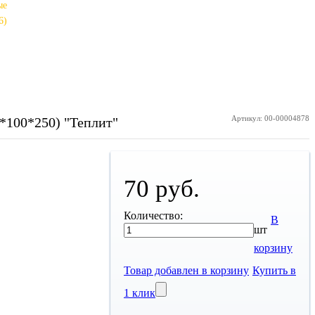
ые
6)
Артикул: 00-00004878
5*100*250) "Теплит"
70 руб.
Количество:
В
шт
корзину
Товар добавлен в корзину
Купить в
1 клик