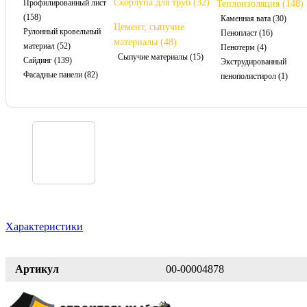
Скорлупа для труб (32)
Профилированный лист
Теплоизоляция (148)
(158)
Каменная вата (30)
Цемент, сыпучие
Рулонный кровельный
Пенопласт (16)
материалы (48)
материал (52)
Пенотерм (4)
Сыпучие материалы (15)
Сайдинг (139)
Экструдированный
Фасадные панели (82)
пенополистирол (1)
Характеристики
Артикул
00-00004878